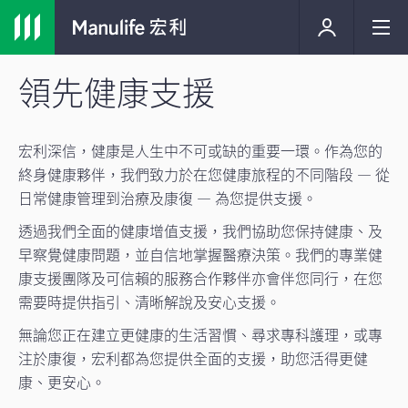
領先健康支援
宏利深信，健康是人生中不可或缺的重要一環。作為您的
終身健康夥伴，我們致力於在您健康旅程的不同階段 — 從
日常健康管理到治療及康復 — 為您提供支援。
透過我們全面的健康增值支援，我們協助您保持健康、及
早察覺健康問題，並自信地掌握醫療決策。我們的專業健
康支援團隊及可信賴的服務合作夥伴亦會伴您同行，在您
需要時提供指引、清晰解說及安心支援。
無論您正在建立更健康的生活習慣、尋求專科護理，或專
注於康復，宏利都為您提供全面的支援，助您活得更健
康、更安心。