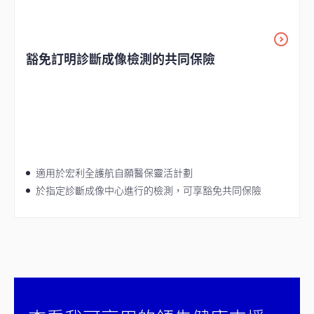
豁免訂明診斷成像檢測的共同保險
適用於宏利全護航自願醫保靈活計劃
於指定診斷成像中心進行的檢測，可享豁免共同保險
filter