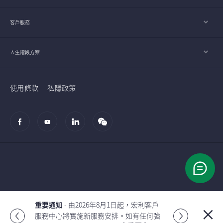
客戶服務
人生階段方案
使用條款
私隱政策
© 2002-2026 宏利人壽保險（國際）有限公司
重要通知
- 由2026年7月2日起，宏利投資
管理（香港）有限公司的客戶服務中心將
Global