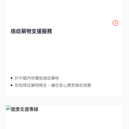
癌症藥物支援服務
於中國內地獲取癌症藥物
有助降低藥物開支，讓您安心應對癌症挑戰