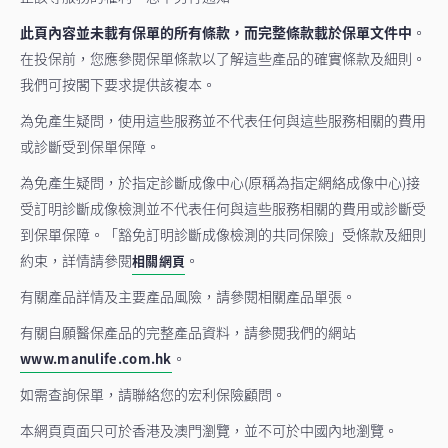
此頁內容並未載有保單的所有條款，而完整條款載於保單文件中
。
在投保前，您應參閱保單條款以了解這些產品的確實條款及細則。
我們可按閣下要求提供該複本。
為免產生疑問，使用這些服務並不代表任何與這些服務相關的費用
或診斷受到保單保障。
為免產生疑問，於指定診斷成像中心(原稱為指定網絡成像中心)接
受訂明診斷成像檢測並不代表任何與這些服務相關的費用或診斷受
到保單保障。「豁免訂明診斷成像檢測的共同保險」受條款及細則
約束，詳情請參閱
。
相關網頁
有關產品詳情及主要產品風險，請參閱相關產品單張。
有關自願醫保產品的完整產品資料，請參閱我們的網站
。
www.manulife.com.hk
如需查詢保單，請聯絡您的宏利保險顧問。
本網頁頁面只可於香港及澳門瀏覽，並不可於中國內地瀏覽。