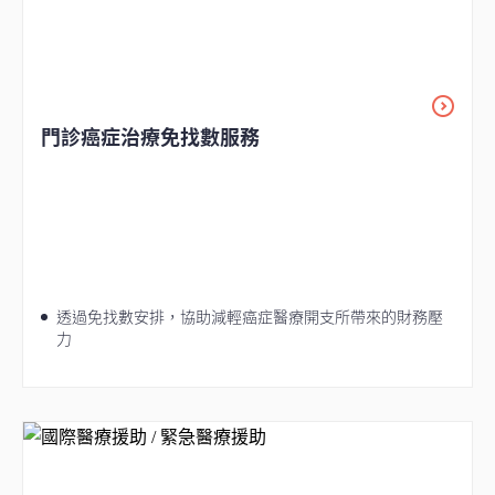
門診癌症治療免找數服務
透過免找數安排，協助減輕癌症醫療開支所帶來的財務壓
力