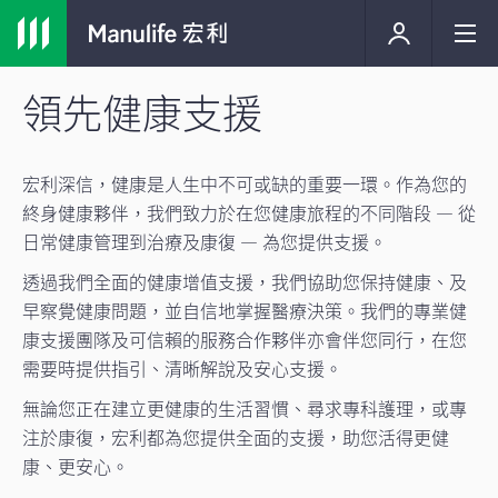
領先健康支援
宏利深信，健康是人生中不可或缺的重要一環。作為您的
終身健康夥伴，我們致力於在您健康旅程的不同階段 — 從
日常健康管理到治療及康復 — 為您提供支援。
透過我們全面的健康增值支援，我們協助您保持健康、及
早察覺健康問題，並自信地掌握醫療決策。我們的專業健
康支援團隊及可信賴的服務合作夥伴亦會伴您同行，在您
需要時提供指引、清晰解說及安心支援。
無論您正在建立更健康的生活習慣、尋求專科護理，或專
注於康復，宏利都為您提供全面的支援，助您活得更健
康、更安心。