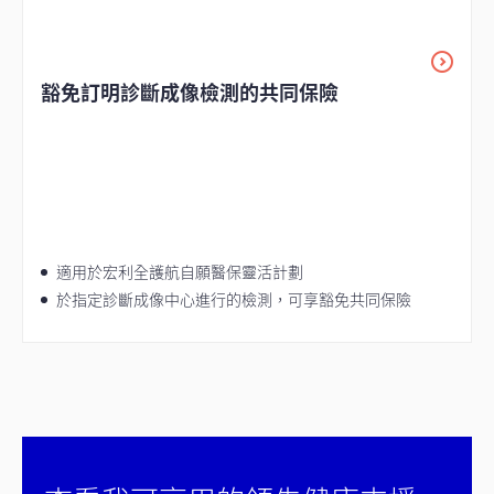
豁免訂明診斷成像檢測的共同保險
適用於宏利全護航自願醫保靈活計劃
於指定診斷成像中心進行的檢測，可享豁免共同保險
filter