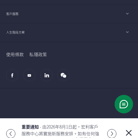
客戶服務
人生階段方案
使用條款
私隱政策
© 2002-2026 宏利人壽保險（國際）有限公司
重要通知
- 由2026年7月2日起，宏利投資
管理（香港）有限公司的客戶服務中心將
Global