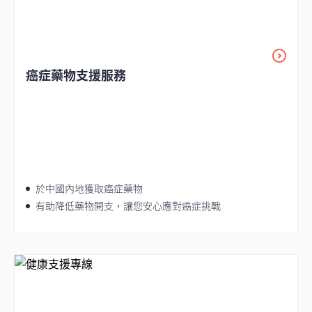
癌症藥物支援服務
於中國內地獲取癌症藥物
有助降低藥物開支，讓您安心應對癌症挑戰