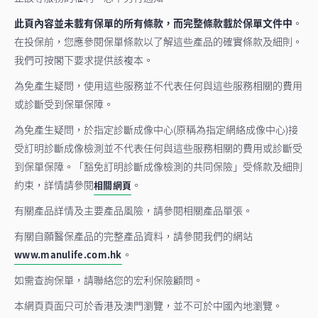
此頁內容並未載有保單的所有條款，而完整條款載於保單文件中
。
在投保前，您應參閱保單條款以了解這些產品的確實條款及細則。
我們可按閣下要求提供該複本。
為免產生疑問，使用這些服務並不代表任何與這些服務相關的費用
或診斷受到保單保障。
為免產生疑問，於指定診斷成像中心(原稱為指定網絡成像中心)接
受訂明診斷成像檢測並不代表任何與這些服務相關的費用或診斷受
到保單保障。「豁免訂明診斷成像檢測的共同保險」受條款及細則
約束，詳情請參閱
。
相關網頁
有關產品詳情及主要產品風險，請參閱相關產品單張。
有關自願醫保產品的完整產品資料，請參閱我們的網站
。
www.manulife.com.hk
如需查詢保單，請聯絡您的宏利保險顧問。
本網頁頁面只可於香港及澳門瀏覽，並不可於中國內地瀏覽。