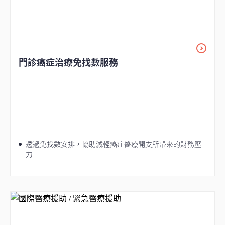
門診癌症治療免找數服務
透過免找數安排，協助減輕癌症醫療開支所帶來的財務壓
力