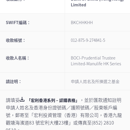
Limited
SWIFT編碼：
BKCHHKHH
收款帳號：
012-875-9-274841-5
收款人名稱：
BOCI-Prudential Trustee
Limited-Manulife HK Series
請註明：
申請人姓名及所揀選之基金
請填妥
，並於匯款通知註明
「宏利香港系列 – 認購表格」
申請人姓名及香港身份證號碼／護照號碼／股東帳戶編
號，郵寄至「宏利投資管理（香港）有限公司，香港九龍
觀塘海濱道83 號宏利大樓23樓」或傳真至(852) 2810