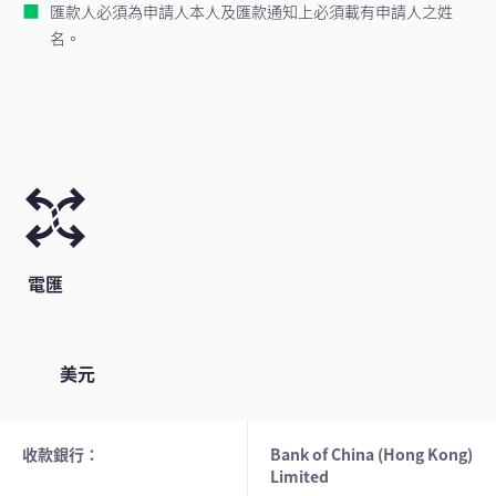
匯款人必須為申請人本人及匯款通知上必須載有申請人之姓
名。
電匯
美元
收款銀行：
Bank of China (Hong Kong)
Limited