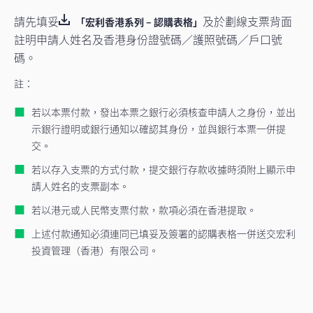
請先填妥
及於劃線支票背面
「宏利香港系列 – 認購表格」
註明申請人姓名及香港身份證號碼／護照號碼／戶口號
碼。
註：
若以本票付款，發出本票之銀行必須核查申請人之身份，並出
示銀行證明或銀行通知以確認其身份，並與銀行本票一併提
交。
若以存入支票的方式付款，提交銀行存款收據時須附上顯示申
請人姓名的支票副本。
若以港元或人民幣支票付款，款項必須在香港提取。
上述付款通知必須連同已填妥及簽署的認購表格一併送交宏利
投資管理（香港）有限公司。