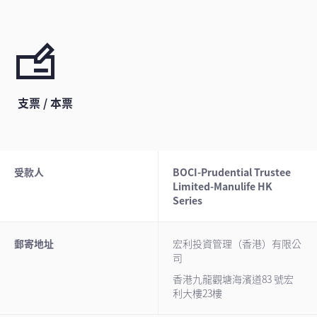
支票 / 本票
受款人
BOCI-Prudential Trustee
Limited-Manulife HK
Series
郵寄地址
宏利投資管理（香港）有限公
司
香港九龍觀塘海濱道83 號宏
利大樓23樓