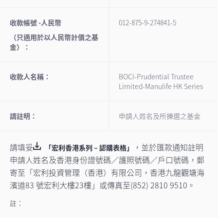
收款帳號 -人民幣
012-875-9-274841-5
（只適用於以人民幣計價之基
金）：
收款人名稱：
BOCI-Prudential Trustee
Limited-Manulife HK Series
請註明：
申請人姓名及所揀選之基金
請填妥
，並於匯款通知註明
「宏利香港系列 – 認購表格」
申請人姓名及香港身份證號碼／護照號碼／戶口號碼，郵
寄至「宏利投資管理（香港）有限公司，香港九龍觀塘海
濱道83 號宏利大樓23樓」或傳真至(852) 2810 9510。
註：