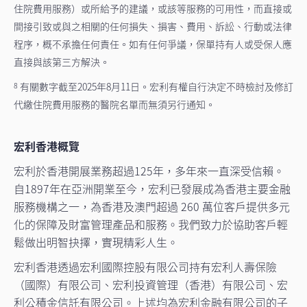
住院費用服務）或所給予的建議，或該等服務的可用性，而直接或
間接引致或與之相關的任何損失、損害、費用、訴訟、行動或法律
程序，概不承擔任何責任。如有任何爭議，保單持有人或受保人應
直接與該第三方解決。
有關數字截至2025年8月11日。宏利有權自行決定不時檢討及修訂
8
代繳住院費用服務的醫院名單而無須另行通知。
宏利香港概覽
宏利於香港開展業務超過125年，多年來一直深受信賴。
自1897年在亞洲開業至今，宏利已發展成為香港主要金融
服務機構之一，為香港及澳門超過 260 萬位客戶提供多元
化的保障及財富管理產品和服務。我們致力於協助客戶輕
鬆做出明智抉擇，實現精彩人生。
宏利香港透過宏利國際控股有限公司持有宏利人壽保險
（國際）有限公司、宏利投資管理（香港）有限公司、宏
利公積金信託有限公司。上述均為宏利金融有限公司的子