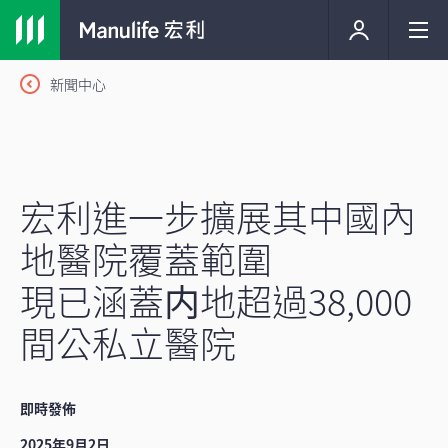
新聞中心
宏利進一步擴展其中國內
地醫院覆蓋範圍
現已涵蓋内地超過38,000
間公私立醫院
即時發佈
2025年9月2日