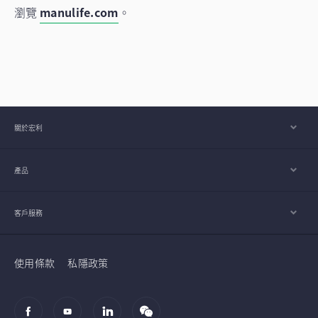
瀏覽
manulife.com
。
關於宏利
產品
客戶服務
使用條款
私隱政策