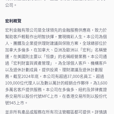
公司。
宏利概覽
宏利金融有限公司是全球領先的金融服務供應商，致力於
幫助客戶輕鬆作出明智抉擇，實現精彩人生。本公司為個
人、團體及企業提供理財建議與保險方案，全球總部位於
加拿大多倫多，在加拿大、亞洲及歐洲以「宏利」名稱營
運，在美國則主要以「恒康」的名稱經營業務。本公司通
過「宏利財富與資產管理」，為全球個人客戶、機構客戶
以及退休計劃成員，提供投資、理財建議及退休計劃服
務。截至2024年底，本公司有超過37,000名員工、超過
109,000位代理人以及數以萬計的經銷合作夥伴，為3,600
多萬名客戶提供服務。本公司在多倫多、紐約及菲律賓證
券交易所以股份代號MFC上市，在香港交易所則以股份代
號945上市。
並非所有產品或服務在所有司法管轄區都可提供。詳情請