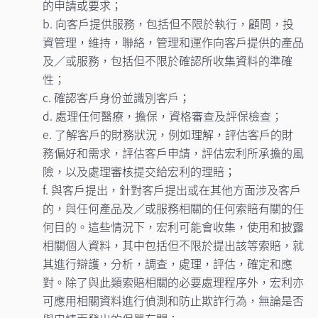
的申請或要求；
b. 向客戶提供服務，包括但不限於執行，顧問，投
資管理，維持，聯絡，管理和運作向客戶提供的產品
及／或服務，包括但不限於確認所收集資料的準確
性；
c. 確認客戶身份並識別客戶；
d. 處理任何醫療，擔保，資格審查及評保檢查；
e. 了解客戶的財務狀況，例如理解，評估客戶的財
務偏好和需求，評估客戶申請，評估宏利所承擔的風
險，以及處理審核提交給宏利的理賠；
f. 與客戶提出，針對客戶提出或在其他方面涉及客戶
的，與任何產品及／或服務相關的任何索賠有關的任
何目的。這些情況下，宏利可能會收集，使用和披露
相關個人資料，其中包括但不限於提出該等索賠，就
其進行辯護，分析，調查，處理，評估，確定和應
對。除了與此類索賠相關的必要處理程序外，宏利亦
可應用相關資料進行偵測和防止欺詐行為，無論是否