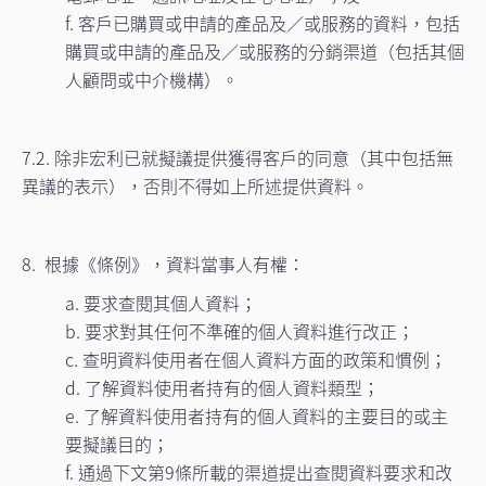
f. 客戶已購買或申請的產品及／或服務的資料，包括
購買或申請的產品及／或服務的分銷渠道（包括其個
人顧問或中介機構）。
7.2. 除非宏利已就擬議提供獲得客戶的同意（其中包括無
異議的表示），否則不得如上所述提供資料。
8. 根據《條例》，資料當事人有權：
a. 要求查閱其個人資料；
b. 要求對其任何不準確的個人資料進行改正；
c. 查明資料使用者在個人資料方面的政策和慣例；
d. 了解資料使用者持有的個人資料類型；
e. 了解資料使用者持有的個人資料的主要目的或主
要擬議目的；
f. 通過下文第9條所載的渠道提出查閱資料要求和改