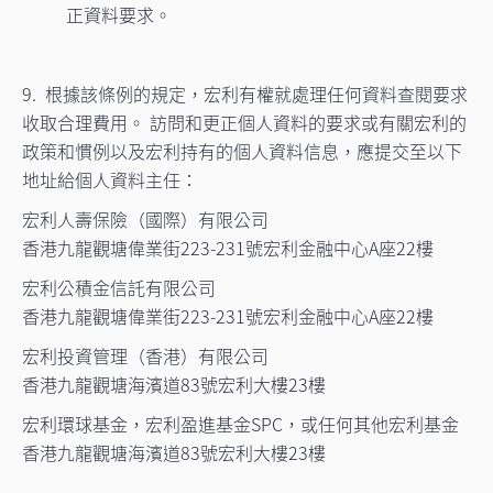
正資料要求。
9. 根據該條例的規定，宏利有權就處理任何資料查閱要求
收取合理費用。 訪問和更正個人資料的要求或有關宏利的
政策和慣例以及宏利持有的個人資料信息，應提交至以下
地址給個人資料主任：
宏利人壽保險（國際）有限公司
香港九龍觀塘偉業街223-231號宏利金融中心A座22樓
宏利公積金信託有限公司
香港九龍觀塘偉業街223-231號宏利金融中心A座22樓
宏利投資管理（香港）有限公司
香港九龍觀塘海濱道83號宏利大樓23樓
宏利環球基金，宏利盈進基金SPC，或任何其他宏利基金
香港九龍觀塘海濱道83號宏利大樓23樓