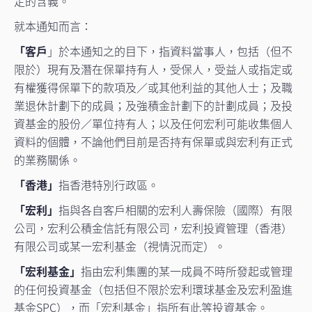
定的含義。
就本通知而言：
「客戶
」於本通知之的目下，指資料當事人，包括（但不
限於）現有及潛在保單持有人，受保人，受益人或指定或
有權獲得保單下的款項及／或其他利益的其他人士；及職
業退休計劃下的成員；及強積金計劃下的計劃成員；及投
資基金的股份／單位持有人；以及任何宏利可能收集個人
資料的個體，不論他們目前是否持有保單或與宏利有正式
的業務關係。
「香港」
指香港特別行政區。
「宏利」
指與各自客戶相關的宏利人壽保險（國際）有限
公司，宏利公積金信託有限公司，宏利投資管理（香港）
有限公司或某一宏利基金（視情況而定）。
「宏利基金」
指由宏利集團的某一成員不時所發起或管理
的任何投資基金（包括但不限於宏利環球基金及宏利盈進
基金SPC），而「宏利基金」指所有此等投資基金。