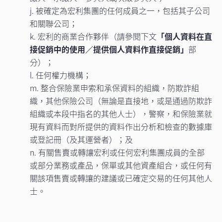
j. 被確定為宏利集團的任何成員之一，包括其子公司
和關聯公司；
k. 宏利的商業合作夥伴（請參閱下文
「個人資料在直
接促銷中的使用／提供個人資料作直接促銷」
部
分）；
l. 任何權力機構；
m. 整合保險業申索和承保資料的組織，防欺詐組
織，其他保險公司（無論是直接地，或是通過防欺詐
組織或本段中指名的其他人士），警察，和保險業就
現有資料而對所提供的資料作出分析和檢查的數據庫
或登記冊（及其運營者）；及
n. 有關售賣或轉讓宏利或任何宏利集團成員的全部
或部分業務或產品，保單或其他資產組合，或任何有
關該項售賣或轉讓的建議或已確定交易的任何其他人
士。