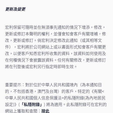
更新及變更
宏利保留可隨時並在無須事先通知的情況下增添，修改，
更新或修訂本聲明的權利，並僅會知會客戶有關增補，修
改，更新或修訂。倘宏利決定修改此通知（或其相等文
件），宏利將於公司網站上或以書面形式知會客戶有關更
改，以便客戶知悉宏利所收集的資料，該資料如何使用及
在何種情況下會披露該資料。任何有關修改，更新或修訂
將在刊登後或宏利另行指定時即時生效。
重要提示：對於位於中華人民共和國境內（為本通知目
的，不包括香港，澳門及台灣）的客戶，特定的《有關<
中華人民共和國個人信息保護法>的私隱附錄(為內地居民
設定)》(
「私隱附錄」
) 將為適用。此私隱附錄可在宏利的
網站上獲取和查閱：
按此