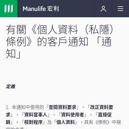
有關《個人資料（私隱）
條例》的客戶通知 「通
知」
定義
1. 本通知中使用的「
查閱資料要求
」，「
改正資料要
求
」，「
資料當事人
」，「
資料使用者
」，「
直接促
銷
」，「
核對程序
」及「
個人資料
」，具有《條例》中規