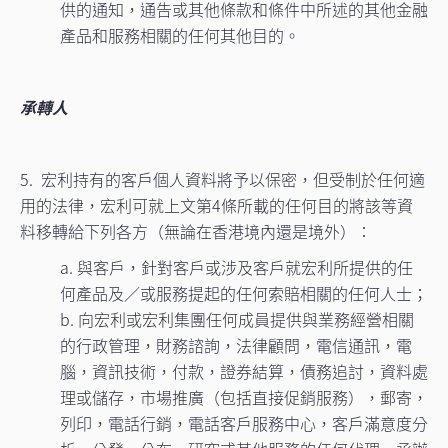
供的通知，通告或其他條款和條件中所述的其他金融
產品和服務相關的任何其他目的。
承轉人
5. 宏利持有的客戶個人資料將予以保密，但受制於任何適
用的法律，宏利可就上文第4條所載的任何目的將該等資
料移轉給下列各方（無論在香港境內還是境外）：
a. 與客戶，針對客戶或涉及客戶就宏利所提供的任
何產品及／或服務提起的任何索賠相關的任何人士；
b. 向宏利或宏利集團任何成員提供與業務經營相關
的行政管理，財務諮詢，法律顧問，電信通訊，電
腦，資訊技術，付款，證券結算，債務追討，資料處
理或儲存，市場推廣（包括直接促銷服務），郵寄，
列印，電話行銷，電話客戶服務中心，客戶滿意度分