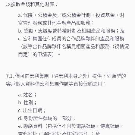
以換取金錢和其他財產：
a. 保險，公積金及／或公積金計劃，投資基金，財
富管理服務或其他金融產品和服務；
b. 獎勵，忠誠度或特權計劃及相關產品和服務；及
c. 宏利集團任何成員的合作品牌夥伴的產品和服務
（該等合作品牌夥伴名稱見相關產品和服務（視情況
而定）的申請表）。
7.1. 僅可向宏利集團（除宏利本身之外）提供下列類型的
客戶個人資料供宏利集團作該等直接促銷之用：
a. 姓名；
b. 性別；
c. 出生日期；
d. 身份證件號碼的一部分；
e. 聯絡資料（包括但不限於電話號碼，傳真號碼，
電郵地址，通訊地址及住宅地址）；及