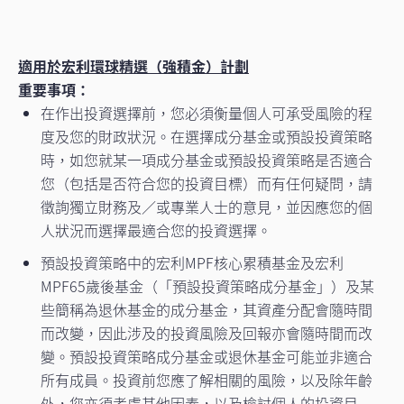
適用於宏利環球精選（強積金）計劃
重要事項：
在作出投資選擇前，您必須衡量個人可承受風險的程
度及您的財政狀況。在選擇成分基金或預設投資策略
時，如您就某一項成分基金或預設投資策略是否適合
您（包括是否符合您的投資目標）而有任何疑問，請
徵詢獨立財務及／或專業人士的意見，並因應您的個
人狀況而選擇最適合您的投資選擇。
預設投資策略中的宏利MPF核心累積基金及宏利
MPF65歲後基金（「預設投資策略成分基金」）及某
些簡稱為退休基金的成分基金，其資產分配會隨時間
而改變，因此涉及的投資風險及回報亦會隨時間而改
變。預設投資策略成分基金或退休基金可能並非適合
所有成員。投資前您應了解相關的風險，以及除年齡
外，您亦須考慮其他因素，以及檢討個人的投資目