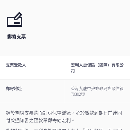
郵寄支票
支票受款人
宏利人壽保險（國際）有限公
司
郵寄地址
香港九龍中央郵政局郵政信箱
70302號
請於劃線支票背面註明保單編號，並於繳款到期日前連同
付款通知書之匯款單郵寄給宏利。