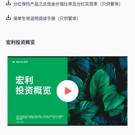
分红保险产品之总现金价值比率及分红实现率（只供繁体）
保单生效说明阅读手册（只供繁体）
宏利投资概览