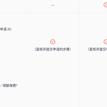
—
改申请
{0}
（复核并提交申请的步骤）
（复核并提交
／增额保费
3