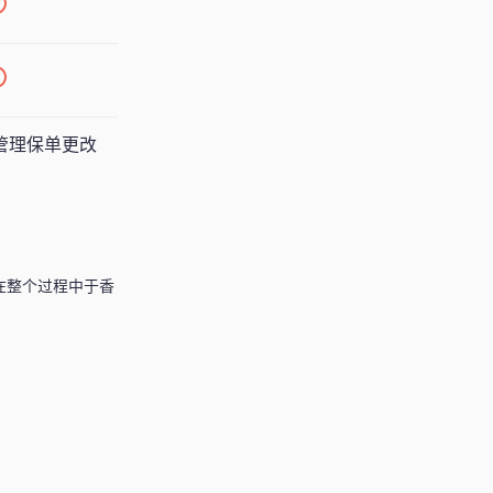
管理保单更改
须在整个过程中于香