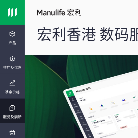
宏利香港 数码
产品
推广及优惠
基金价格
服务及索赔