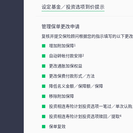
设定基金／投资选项到价提示
管理保单更改申请
复核并提交保险顾问根据您的指示填写的以下更
增加附加保障
1
自动转帐付款安排
2
更改通胀加保权益
更改保费付款形式／方法
降低名义金额／保障额／保障
移除附加保障
投资相连寿险计划投资选项一笔过／单次认购
投资相连寿险计划投资选项赎回／提取
4
保单复效