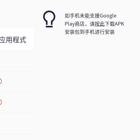
如手机未能支援Google
Play商店，请
按此
下载APK
安装包到手机进行安装
应用程式