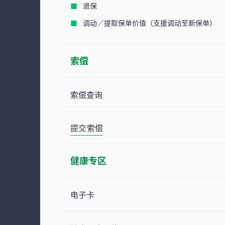
退保
调动／提取保单价值（支援调动至新保单）
索偿
索偿查询
提交索偿
健康专区
电子卡