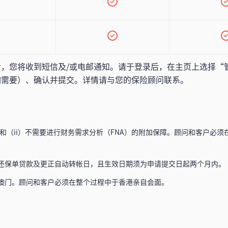
，您将收到短信及/或电邮通知。请于登录后，在主页上选择“
如需要）、确认并提交。详情请与您的保险顾问联系。
，和（ii）不需要进行财务需求分析（FNA）的附加保障。顾问和客户必
缴还保单贷款及更正自动转帐日，且生效日期须为申请提交日起两个月内。
于澳门。顾问和客户必须在整个过程中于香港亲自会面。