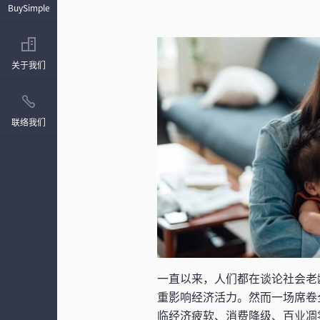
BuySimple
关于我们
联络我们
一直以来，人们都在谈论社会老
重影响经济活力。然而一场席卷
临经济疲软、消费降级、百业凋