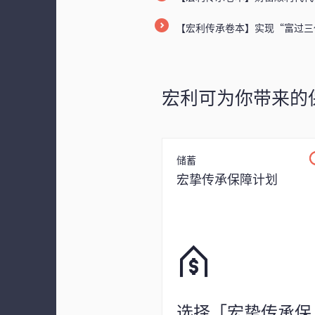
【宏利传承卷本】实现“富过三
宏利可为你带来的
储蓄
宏挚传承保障计划
选择「宏挚传承保