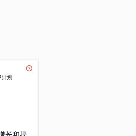
障计划
增长和提