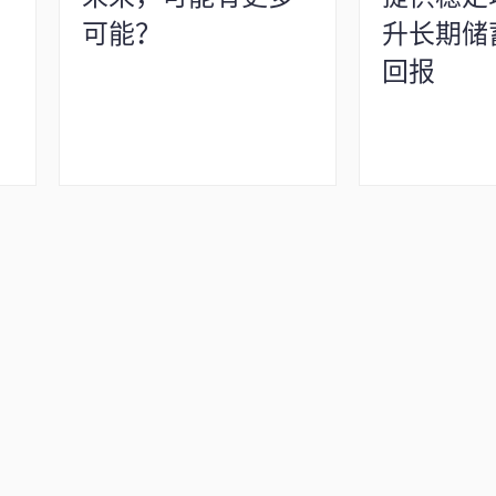
可能？
升长期储
回报