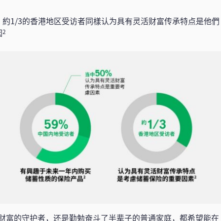
約1/3的香港地区受访者同樣认为具有灵活财富传承特点是他們
因
2
财富的守护者，还是勤勉奋斗了半辈子的普通家庭，都希望能在