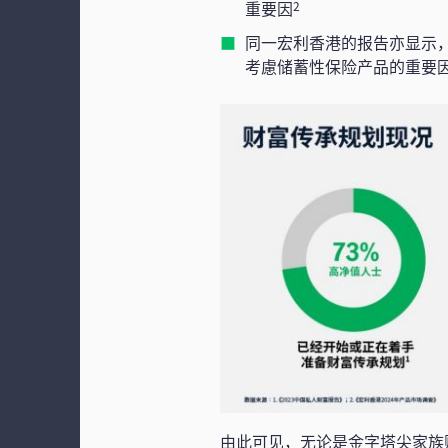
重要因
2
同一宏利香港的报告亦显示，
考慮储蓄性保险产品的重要
由此可见，无论是金字塔尖家族