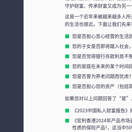
守护财富、传承财富又成为另一
这是一个近年来被越来越多人所
的生活也很近。下面让我们先来
您是否担心苦心经营的生活
您的子女是否即将踏入社会
您是否觉得银行存款利息不
您的家庭在未来的某个时间
您是否曾为养老问题而忧虑
您是否担心您的资产（包括
如果您对以上问题回答了“是”
《2023中国私人财富报告
《宏利香港2024年产品市
性质的保险产品
，这当中5
1