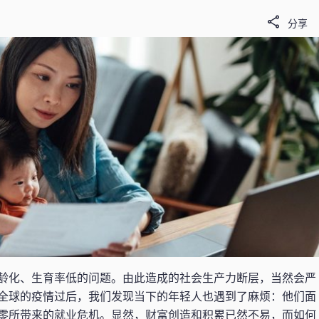
分享
龄化、生育率低的问题。由此造成的社会生产力断层，当然会严
全球的疫情过后，我们发现当下的年轻人也遇到了麻烦：他们面
零所带来的就业危机。显然，财富创造和积累已然不易，而如何