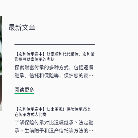
最新文章
【宏利传承卷本】财富顺利代代相传，宏利帶
您探寻财富传承的奥秘
探索财富传承的多种方式，包括遗嘱
继承、信托和保险等，保护您的家族
财富，了解财富传承的必要性。宏利
阅读更多
全新传承保障计划，满足您的传承需
求。
【宏利传承卷本】快来围观！保险传承VS其
它传承方式大比拼
了解保险传承对比遗嘱继承丶法定继
承丶生前赠予和遗产信托等方法的优