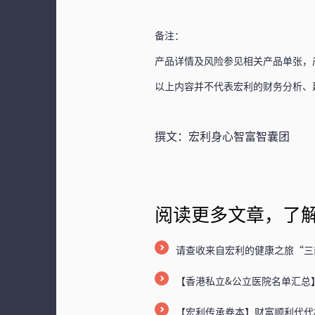
备注：
产品详情及风险参见相关产品单张，
以上内容并不代表宏利的财务分析、
撰文：宏利身心智富智囊团
阅读更多文章，了
请查收来自宏利的健康之旅“三
【香港私立&公立医院名单汇总
【宏利传承卷本】财富顺利代代