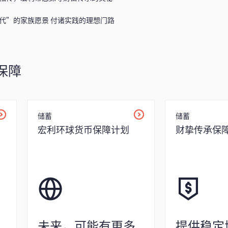
代”的家族愿景 付诸实践的理想门路
保障
储蓄
储蓄
宏利环球货币保障计划
财挚传承保
未来，可能有更多
提供稳定