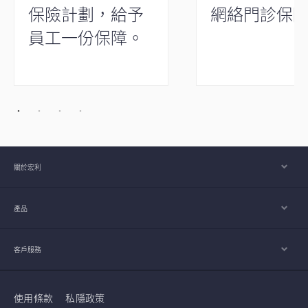
保險計劃，給予
網絡門診保
員工一份保障。
關於宏利
產品
客戶服務
使用條款
私隱政策