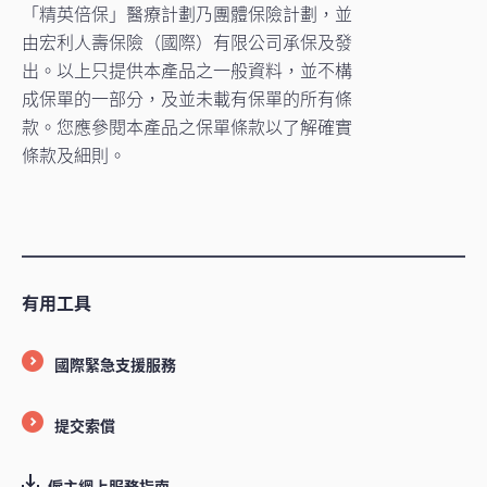
「精英倍保」醫療計劃乃團體保險計劃，並
由宏利人壽保險（國際）有限公司承保及發
出。以上只提供本產品之一般資料，並不構
成保單的一部分，及並未載有保單的所有條
款。您應參閱本產品之保單條款以了解確實
條款及細則。
有用工具
國際緊急支援服務
提交索償
僱主網上服務指南