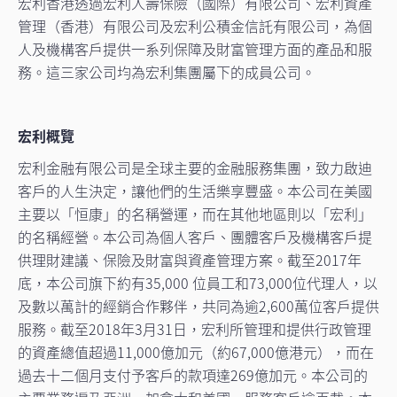
宏利香港透過宏利人壽保險（國際）有限公司、宏利資產
管理（香港）有限公司及宏利公積金信託有限公司，為個
人及機構客戶提供一系列保障及財富管理方面的產品和服
務。這三家公司均為宏利集團屬下的成員公司。
宏利概覽
宏利金融有限公司是全球主要的金融服務集團，致力啟迪
客戶的人生決定，讓他們的生活樂享豐盛。本公司在美國
主要以「恒康」的名稱營運，而在其他地區則以「宏利」
的名稱經營。本公司為個人客戶、團體客戶及機構客戶提
供理財建議、保險及財富與資產管理方案。截至2017年
底，本公司旗下約有35,000 位員工和73,000位代理人，以
及數以萬計的經銷合作夥伴，共同為逾2,600萬位客戶提供
服務。截至2018年3月31日，宏利所管理和提供行政管理
的資產總值超過11,000億加元（約67,000億港元），而在
過去十二個月支付予客戶的款項達269億加元。本公司的