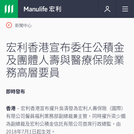
新聞中心
宏利香港宣布委任公積金
及團體人壽與醫療保險業
務高層要員
即時發布
香港
– 宏利香港宣布擢升吳清發為宏利人壽保險（國際）
有限公司僱員福利業務部副總裁兼主管，同時擢升梁少媚
為副總裁及宏利公積金信託有限公司首席行政總監，由
2018年7月1日起生效。