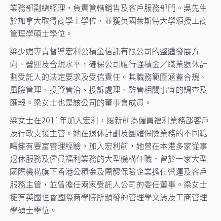
業務部副總經理，負責管轄銷售及客戶服務部門。吳先生
於加拿大取得商學士學位，並獲英國萊斯特大學頒授工商
管理學碩士學位。
梁少媚專責督導宏利公積金信託有限公司的整體發展方
向、營運及合規水平，確保公司履行強積金／職業退休計
劃受託人的法定要求及受信責任。其職務範圍涵蓋合規、
風險管理、投資管治、投訴處理、監管相關事宜的調查及
匯報。梁女士也是該公司的董事會成員。
梁女士在2011年加入宏利，履新前為僱員福利業務部客戶
及行政支援主管。她在退休計劃及團體保險業務的不同範
疇擁有豐富管理經驗。加入宏利前，她曾在本港多家從事
退休服務及僱員福利業務的大型機構任職，曾於一家大型
國際機構旗下香港公積金及團體保險企業擔任營運及客戶
服務主管，並曾擔任兩家受託人公司的委任董事。梁女士
擁有英國恒睿國際商學院所頒發的管理學文憑及工商管理
學碩士學位。