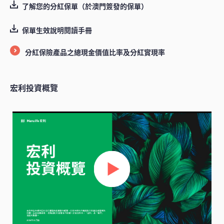
了解您的分紅保單（於澳門簽發的保單）
保單生效說明閱讀手冊
分紅保險產品之總現金價值比率及分紅實現率
宏利投資概覽