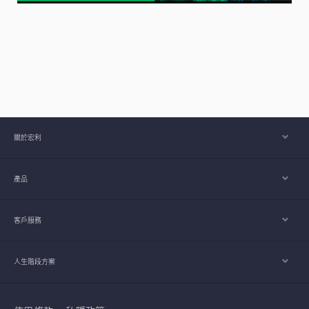
關於宏利
產品
客戶服務
人生階段方案