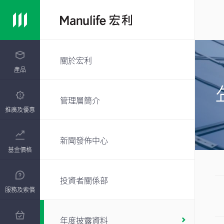
關於宏利
產品
管理層簡介
推廣及優惠
新聞發佈中心
基金價格
投資者關係部
服務及索償
年度披露資料