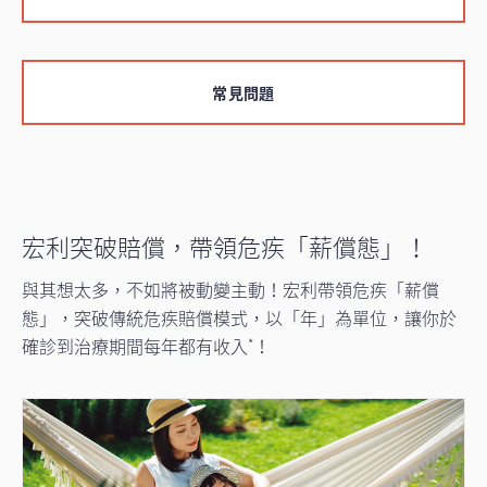
常見問題
宏利突破賠償，帶領危疾「薪償態」！
與其想太多，不如將被動變主動！宏利帶領危疾「薪償
態」，突破傳統危疾賠償模式，以「年」為單位，讓你於
確診到治療期間每年都有收入
！
*