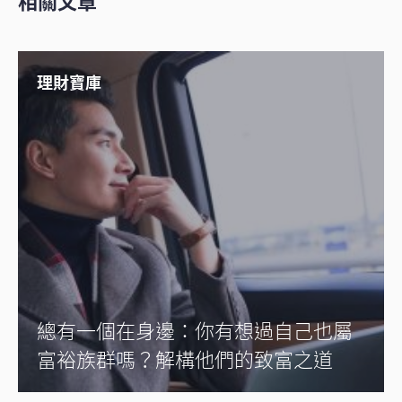
相關文章
理財寶庫
總有一個在身邊：你有想過自己也屬
富裕族群嗎？解構他們的致富之道