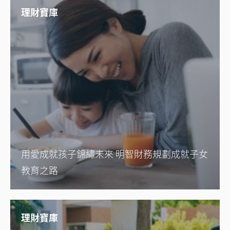
理財寶庫
用愛成就孩子錦繡未來 明智財務規劃成就子女
教育之路
理財寶庫