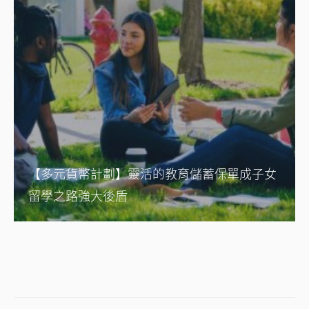
【多元貨幣計劃】靈活的教育儲蓄保單成子女
留學之路強大後盾