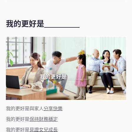
我的更好是
我的更好是與家人
分享快樂
我的更好是
保持財務穩定
我的更好是
見證女兒成長