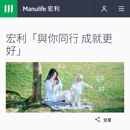
宏利「與你同行 成就更
好」
分享