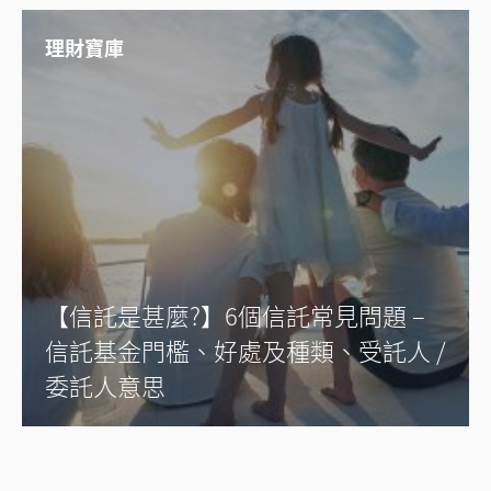
理財寶庫
【信託是甚麼?】6個信託常見問題 –
信託基金門檻、好處及種類、受託人 /
委託人意思