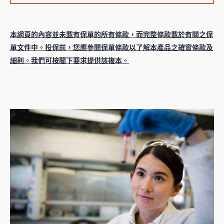
本網頁的內容並未載有保單的所有條款，而完整條款載於有關之保
單文件中。投保前，您應參閱保單條款以了解本產品之確實條款及
細則。我們可按閣下要求提供該複本。