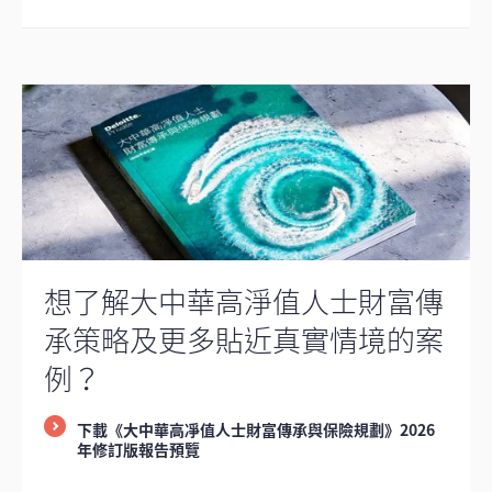
想了解大中華高淨值人士財富傳
承策略及更多貼近真實情境的案
例？
下載《大中華高凈值人士財富傳承與保險規劃》2026
年修訂版報告預覽