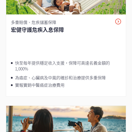
多重賠償、危疾儲蓄保障
宏健守護危疾入息保障
快至每年提供穩定收入支援，保障可高達名義金額的
1,000%
為癌症、心臟病及中風的確診和治療提供多重保障
實報實銷中醫癌症治療費用