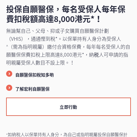
投保自願醫保，每名受保人每年保
費扣稅額高達8,000港元*！
無論幫自己、父母、抑或子女購買自願醫保計劃
（VHIS），通通慳到稅*。以保單持有人身分為受保人
（需為指明親屬）繳付合資格保費，每年每名受保人的自
^
願醫保保費扣稅上限高達8,000港元*，納税人可申請的指
明親屬受保人數目不設上限。！
自願醫保扣稅知多啲
了解宏利自願醫保
立即行動
如納稅人以保單持有人身分，為自己或指明親屬投保自願醫保計
*