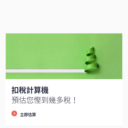
扣稅計算機
預估您慳到幾多稅！
立即估算