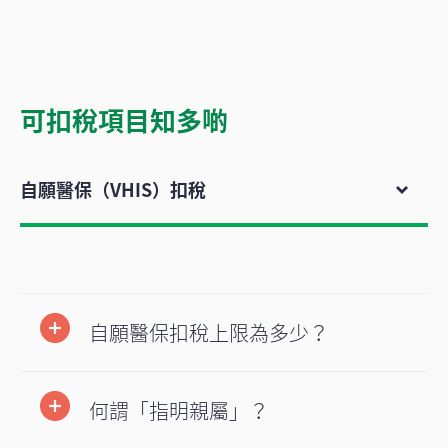
可扣稅項目知多啲
自願醫保（VHIS）扣稅
自願醫保扣稅上限為多少？
何謂「指明親屬」？