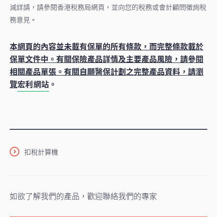
減詳請，請參閱香港稅務局網頁，並向您的稅務或會計顧問徵詢稅
務意見。
本網頁的內容並未載有保單的所有條款，而完整條款載於
保單文件中。有關保險產品詳情及主要產品風險，請參閱
相關產品單張。有關自願醫保計劃之完整產品資料，請瀏
覽
宏利網站
。
扣稅計算機
如欲了解我們的產品，歡迎聯絡我們的專家