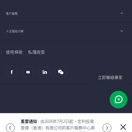
客戶服務
人生階段方案
使用條款
私隱政策
立即聯絡專家
© 2002-2026 宏利人壽保險（國際）有限公司
重要通知
- 由2026年7月2日起，宏利投資
管理（香港）有限公司的客戶服務中心將
Global