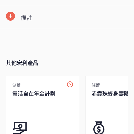
備註
其他宏利產品
儲蓄
儲蓄
靈活自在年金計劃
赤霞珠終身壽險計