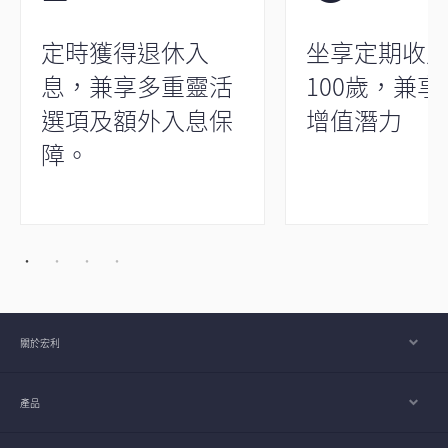
定時獲得退休入
坐享定期收
息，兼享多重靈活
100歲，兼
選項及額外入息保
增值潛力
障。
關於宏利
產品