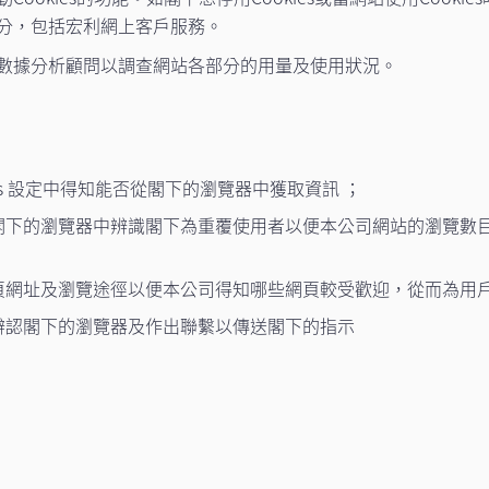
分，包括宏利網上客戶服務。
數據分析顧問以調查網站各部分的用量及使用狀況。
ies 設定中得知能否從閣下的瀏覽器中獲取資訊 ；
閣下的瀏覽器中辨識閣下為重覆使用者以便本公司網站的瀏覽數
頁網址及瀏覽途徑以便本公司得知哪些網頁較受歡迎，從而為用
辨認閣下的瀏覽器及作出聯繫以傳送閣下的指示