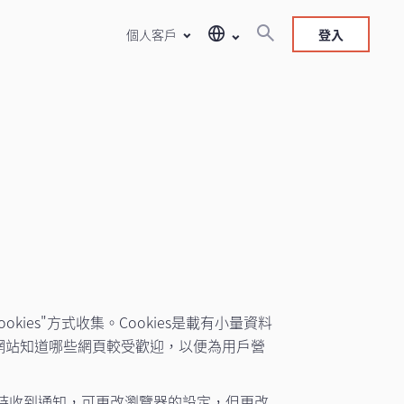
個人客戶
登入
es"方式收集。Cookies是載有小量資料
本網站知道哪些網頁較受歡迎，以便為用戶營
ies時收到通知，可更改瀏覽器的設定，但更改