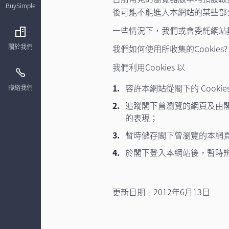
BuySimple
後可能不能進入本網站的某些部
一些情況下，我們或會委託網站
關於我們
我們如何使用所收集的Cookies?
我們利用Cookies 以
容許本網站從閣下的 Cook
聯絡我們
追蹤閣下曾瀏覽的網頁及由
的表現；
暫時儲存閣下曾瀏覽的本網
於閣下登入本網站後，暫時
更新日期﹕2012年6月13日