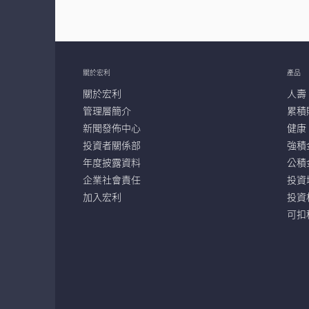
關於宏利
產品
關於宏利
人壽
管理層簡介
累積
新聞發佈中心
健康
投資者關係部
強積
年度披露資料
公積
企業社會責任
投資
加入宏利
投資
可扣