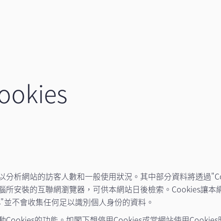
okies
析網站的訪客人數和一般使用狀況。其中部分資料將透過"Cooki
所安裝的互聯網瀏覽器，可供本網站日後檢索。Cookies讓
ies"並不會收集任何足以識別個人身份的資料。
ookies的功能。如閣下想停用Cookies或當網站使用Cook