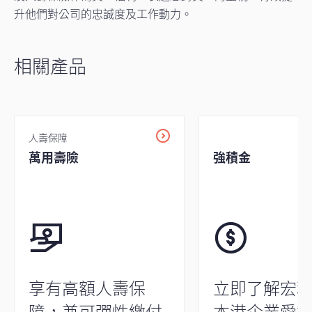
升他們對公司的忠誠度及工作動力。
相關產品
人壽保障
萬用壽險
強積金
享有高額人壽保
立即了解宏
障，兼可彈性繳付
本港企業愛