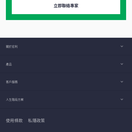
立即聯絡專家
關於宏利
產品
客戶服務
人生階段方案
使用條款
私隱政策