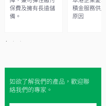
保費及擁有長遠儲
積金服務供
備。
原因
如欲了解我們的產品，歡迎聯
絡我們的專家。