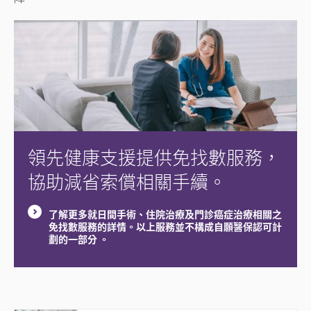
領先健康支援提供免找數服務，
協助減省索償相關手續。
了解更多就日間手術、住院治療及門診癌症治療相關之
免找數服務的詳情。以上服務並不構成自願醫保認可計
劃的一部分 。