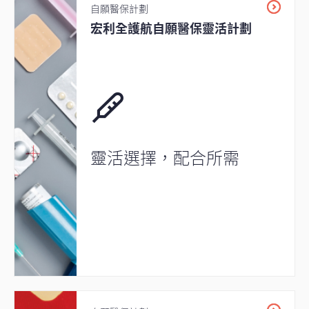
自願醫保計劃
宏利全護航自願醫保靈活計劃
靈活選擇，配合所需