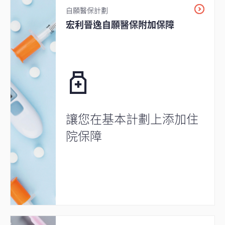
自願醫保計劃
宏利晉逸自願醫保附加保障
讓您在基本計劃上添加住
院保障