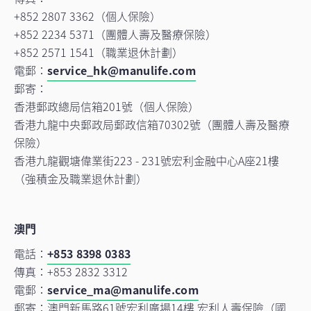
+852 2807 3362（個人保險）
+852 2234 5371（團體人壽及醫療保險）
+852 2571 1541（職業退休計劃）
電郵：
service_hk@manulife.com
郵寄：
香港郵政總局信箱201號（個人保險）
香港九龍中央郵政局郵政信箱70302號（團體人壽及醫療
保險）
香港九龍觀塘偉業街223 - 231號宏利金融中心A座21樓
（強積金及職業退休計劃）
澳門
電話：
+853 8398 0383
傳真：+853 2832 3312
電郵：
service_ma@manulife.com
郵寄：澳門新馬路61號宏利廣場14樓 宏利人壽保險（國