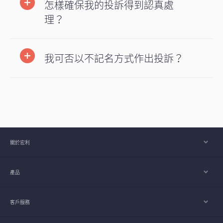
怎樣確保我的投訴得到認真處
理？
我可否以不記名方式作出投訴？
關於宏利
產品
客戶服務