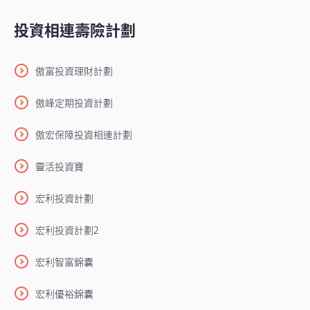
投資相連壽險計劃
傲富投資理財計劃
傲峰定期投資計劃
傲宏保障投資相連計劃
靈活投資寶
宏利投資計劃
宏利投資計劃2
宏利智富錦囊
宏利優裕錦囊