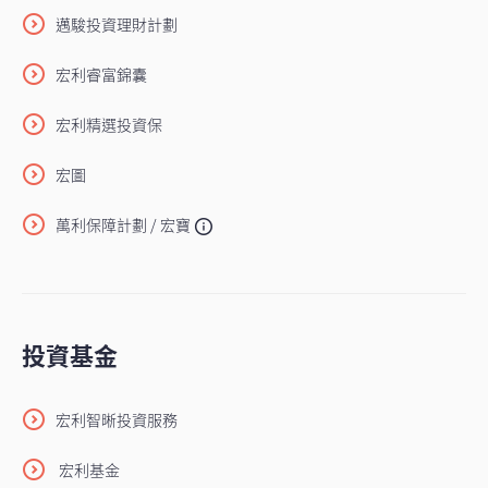
邁駿投資理財計劃
宏利睿富錦囊
宏利精選投資保
宏圖
萬利保障計劃 / 宏寶
投資基金
宏利智晰投資服務
宏利基金