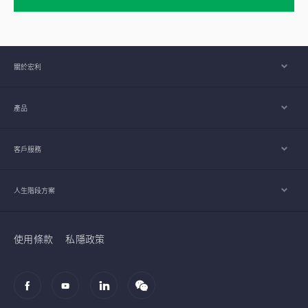
關於宏利
產品
客戶服務
人生階段方案
使用條款
私隱政策