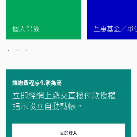
個人保險
互惠基金／單
讓繳費程序化繁為簡
立即經網上遞交直接付款授權
指示設立自動轉帳。
立即登入