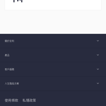
關於宏利
產品
客戶服務
人生階段方案
使用條款
私隱政策