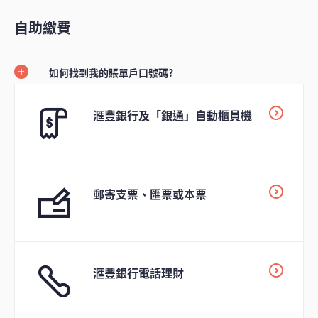
自助繳費
如何找到我的賬單戶口號碼?
滙豐銀行及「銀通」自動櫃員機
郵寄支票、匯票或本票
滙豐銀行電話理財