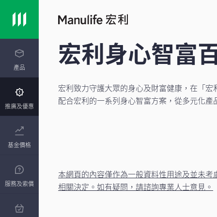
宏利身心智富
產品
宏利致力守護大眾的身心及財富健康，在「宏
配合宏利的一系列身心智富方案，從多元化產
推廣及優惠
基金價格
本網頁的內容僅作為一般資料性用途及並未考
服務及索償
相關決定。如有疑問，請諮詢專業人士意見。