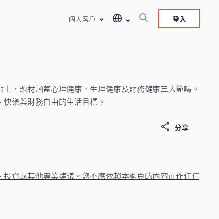
個人客戶
登入
貼士，題材涵蓋心理健康、生理健康及財務健康三大範疇。
、快樂與財務自由的生活目標。
分享
、投資或其他專業建議。您不應依賴本網頁的內容而作任何