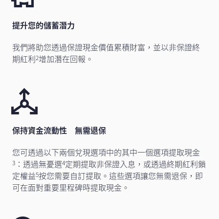
提升您的儲蓄潛力
我們將助您透過保證現金價值累積財富，並以非保證終
期紅利
增加潛在回報。
2
保持資金流動性 無需退保
您可透過以下兩個兌現選項中的其中一個選項提取現金
：透過無憂選
定期提取非保證入息，或透過終期紅利鎖
3
4
定權益
按您需要自訂提取。這些選項讓您無需退保，即
5
可在面對重要里程碑時提取現金。