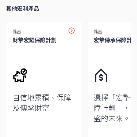
其他宏利產品
儲蓄
儲蓄
財摯宏耀保險計劃
宏摯傳承保障計
自信地累積、保障
選擇「宏摯
及傳承財富
障計劃」，
盛的未來。