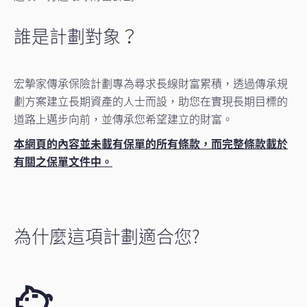
誰是計劃對象？
宏摯家傳承保險計劃專為尋求長線財富累積，透過傳承規
劃方案建立長期資產的人士而設，助您在實現長期目標的
道路上邁步向前，並傳承您希望建立的財富。
本網頁的內容並未載有保單的所有條款，而完整條款載於
有關之保單文件中。
為什麼這項計劃適合您?