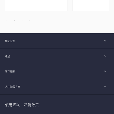
關於宏利
產品
客戶服務
人生階段方案
使用條款
私隱政策