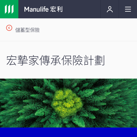
儲蓄型保險
宏摯家傳承保險計劃