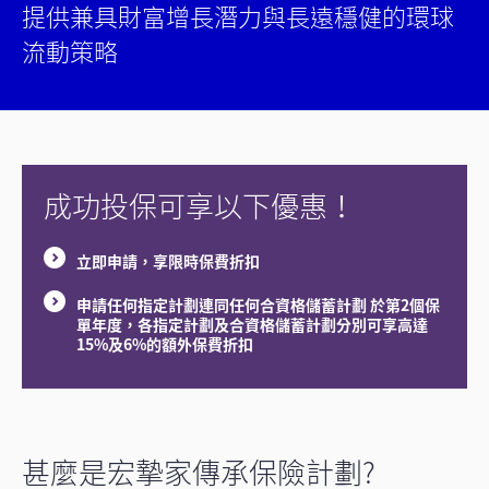
提供兼具財富增長潛力與長遠穩健的環球
流動策略
成功投保可享以下優惠！
立即申請，享限時保費折扣
申請任何指定計劃連同任何合資格儲蓄計劃 於第2個保
單年度，各指定計劃及合資格儲蓄計劃分別可享高達
15%及6%的額外保費折扣
甚麼是宏摯家傳承保險計劃?