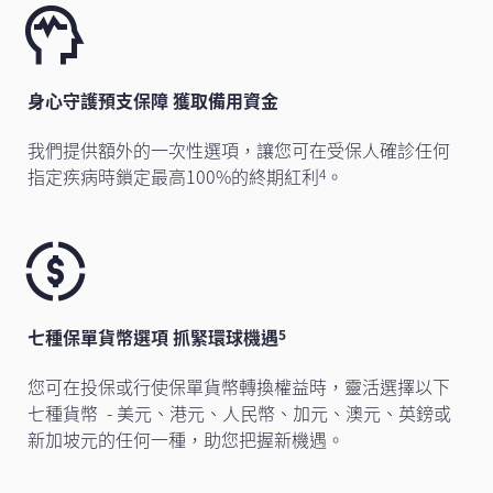
身心守護預支保障 獲取備用資金
我們提供額外的一次性選項，讓您可在受保人確診任何
指定疾病時鎖定最高100%的終期紅利
。
4
七種保單貨幣選項 抓緊環球機遇
5
您可在投保或行使保單貨幣轉換權益時，靈活選擇以下
七種貨幣 - 美元、港元、人民幣、加元、澳元、英鎊或
新加坡元的任何一種，助您把握新機遇。