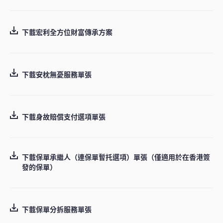
下載宏利全方位財富傳承方案
下載安枕無憂服務單張
下載身故賠償支付選項單張
下載保單承繼人（連保單暫托選項）單張（僅適用於在香港簽
發的保單）
下載保單分拆服務單張