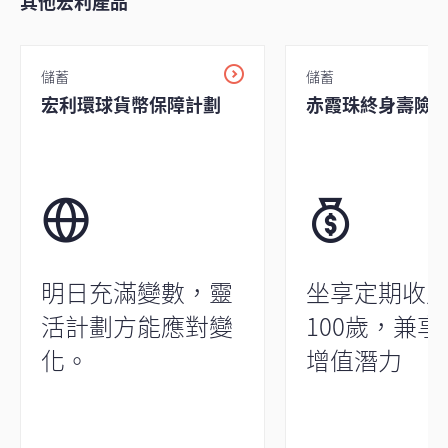
其他宏利產品
儲蓄
儲蓄
宏利環球貨幣保障計劃
赤霞珠終身壽險計
明日充滿變數，靈
坐享定期收
活計劃方能應對變
100歲，兼
化。
增值潛力