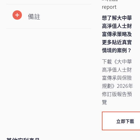
備註
想了解大中華
高淨值人士財
富傳承策略及
更多貼近真實
情境的案例？
下載《大中華
高凈值人士財
富傳承與保險
規劃》2026年
修訂版報告預
覽
立即下載