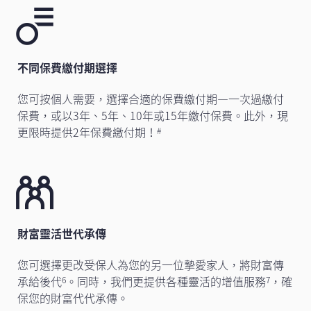
不同保費繳付期選擇
您可按個人需要，選擇合適的保費繳付期—一次過繳付
保費，或以3年、5年、10年或15年繳付保費。此外，現
更限時提供2年保費繳付期！
#
財富靈活世代承傳
您可選擇更改受保人為您的另一位摯愛家人，將財富傳
承給後代
。同時，我們
更提供各種靈活的增值服務
，確
6
7
保您的財富代代承傳。