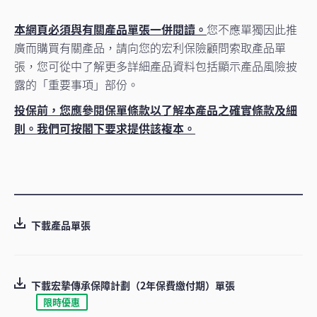
本網頁必須與有關產品單張一併閱讀。
您不應單獨因此推
廣而購買有關產品，請向您的宏利保險顧問索取產品單
張，您可從中了解更多詳細產品資料包括顯示產品風險披
露的「重要事項」部份。
投保前，您應參閱保單條款以了解本產品之確實條款及細
則。我們可按閣下要求提供該複本。
下載產品單張
下載宏摯傳承保障計劃（2年保費繳付期）單張
限時優惠