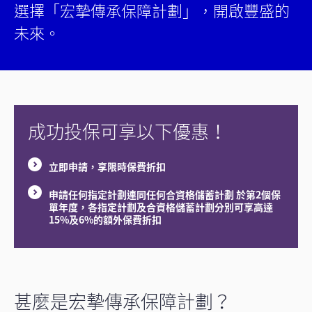
選擇「宏摯傳承保障計劃」，開啟豐盛的
未來。
成功投保可享以下優惠！
立即申請，享限時保費折扣
申請任何指定計劃連同任何合資格儲蓄計劃 於第2個保
單年度，各指定計劃及合資格儲蓄計劃分別可享高達
15%及6%的額外保費折扣
甚麼是宏摯傳承保障計劃？