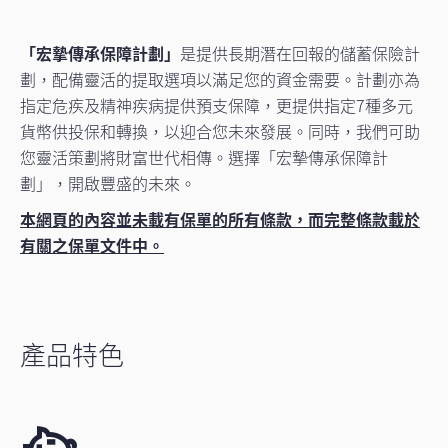
「宏摯傳承保障計劃」
是提供長期潛在回報的儲蓄保險計
劃，配備靈活的提取選項以滿足您的資金需要。計劃亦為
指定危疾及精神疾病提供預支保障，更提供指定7種多元
貨幣供投保和轉換，以迎合您未來發展。同時，我們可助
您靈活策劃將財富世代相傳。選擇「宏摯傳承保障計
劃」，開啟豐盛的未來。
本網頁的內容並未載有保單的所有條款，而完整條款載於
有關之保單文件中。
產品特色