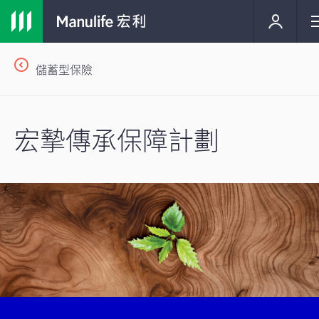
儲蓄型保險
宏摯傳承保障計劃