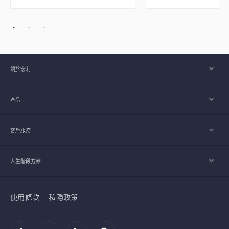
關於宏利
產品
客戶服務
人生階段方案
使用條款
私隱政策