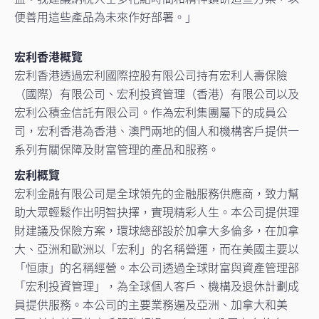
便善用這些產品為未來作好部署。」
宏利香港概覽
宏利香港透過宏利國際控股有限公司持有宏利人壽保險
（國際）有限公司、宏利投資管理（香港）有限公司以及
宏利公積金信託有限公司。作為宏利集團屬下的成員公
司，宏利香港為香港、澳門兩地的個人和機構客戶提供一
系列有關保障及財富管理的產品和服務。
宏利概覽
宏利金融有限公司是全球領先的金融服務供應商，致力幫
助大眾輕鬆作出明智抉擇，實現精彩人生。本公司提供理
財建議及保險方案，環球總部設於加拿大多倫多，在加拿
大、亞洲和歐洲以「宏利」的名稱營運，而在美國主要以
「恒康」的名稱經營。本公司透過全球財富與資產管理部
「宏利投資管理」，為全球個人客戶、機構及退休計劃成
員提供服務。本公司的主要業務遍及亞洲、加拿大和美