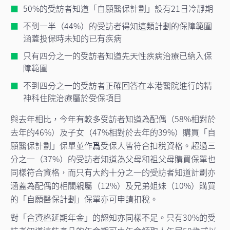
50%的受訪者知道「自願醫保計劃」設有21日冷靜期
不到一半（44%）的受訪者得知這類計劃的保障範圍
涵蓋投保時未知的已有疾病
只有四分之一的受訪者知道先天性疾病治療已納入保
障範圍
不到四分之一的受訪者正確回答在本港醫院進行的精
神科住院治療屬於受保項目
與去年相比，今年有較多受訪者知道為配偶（58%相對於
去年的46%）及子女（47%相對於去年的39%）購買「自
願醫保計劃」保單並作爲受保人皆符合扣稅資格。超過三
分之一（37%）的受訪者知道為父母和祖父母購買保單也
同樣符合資格，而只有大約十分之一的受訪者知道計劃亦
涵蓋為配偶的相關親屬（12%）及兄弟姐妹（10%）購買
的「自願醫保計劃」保單亦可申請扣稅。
對「合資格延期年金」的認知亦同樣不足。只有30%的受