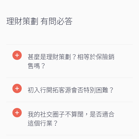
理財策劃 有問必答
甚麼是理財策劃？相等於保險銷
售嗎？
初入行開拓客源會否特別困難？
我的社交圈子不算闊，是否適合
這個行業？