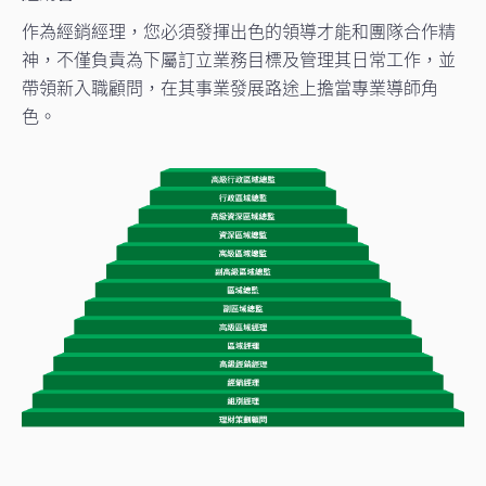
作為經銷經理，您必須發揮出色的領導才能和團隊合作精
神，不僅負責為下屬訂立業務目標及管理其日常工作，並
帶領新入職顧問，在其事業發展路途上擔當專業導師角
色。