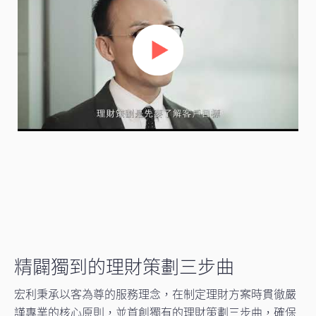
精闢獨到的理財策劃三步曲
宏利秉承以客為尊的服務理念，在制定理財方案時貫徹嚴
謹專業的核心原則，並首創獨有的理財策劃三步曲，確保