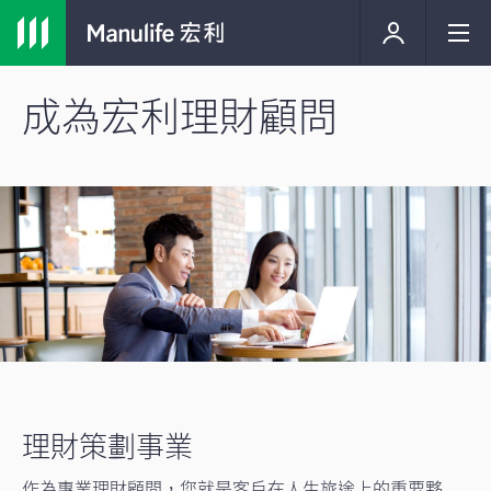
成為宏利理財顧問
理財策劃事業
作為專業理財顧問，您就是客戶在人生旅途上的重要夥