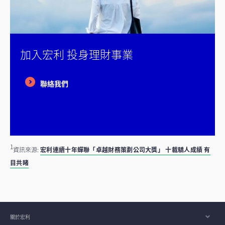
加入宏利 投身理財事業
聯絡我們
1
資訊來源:
宏利連續十年蟬聯「卓越財務策劃公司大獎」 十載驕人成績 有
目共睹
關於宏利