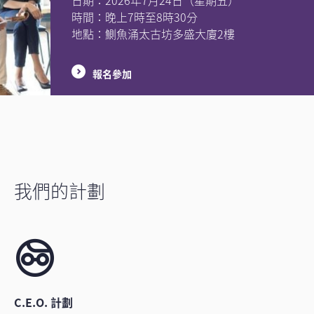
時間：晚上7時至8時30分
地點：鰂魚涌太古坊多盛大廈2樓
報名參加
我們的計劃
C.E.O. 計劃