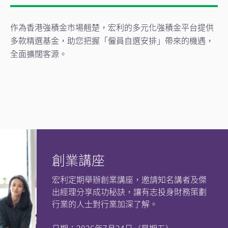
作為香港強積金市場翹楚，宏利的多元化強積金平台提供
多款精選基金，助您把握「僱員自選安排」帶來的機遇，
全面擴闊客源。
創業講座
宏利定期舉辦創業講座，邀請知名講者及傑
出經理分享成功秘訣，讓有志投身財務策劃
行業的人士對行業加深了解。
日期：2026年7月24日（星期五）