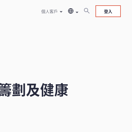
個人客戶
登入
籌劃及健康