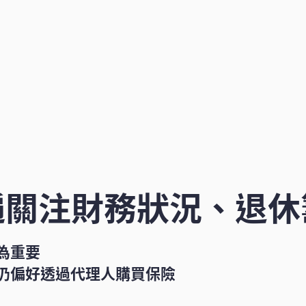
遍關注財務狀況、退休
為重要
者仍偏好透過代理人購買保險