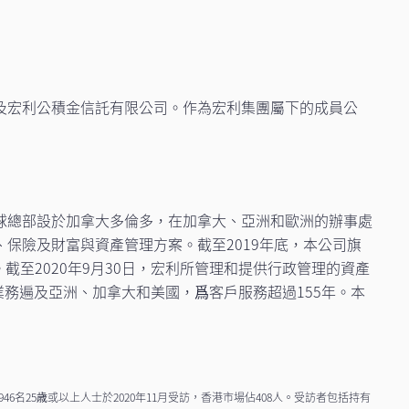
及宏利公積金信託有限公司。作為宏利集團屬下的成員公
球總部設於加拿大多倫多，在加拿大、亞洲和歐洲的辦事處
保險及財富與資產管理方案。截至2019年底，本公司旗
務。截至2020年9月30日，宏利所管理和提供行政管理的資產
要業務遍及亞洲、加拿大和美國，爲客戶服務超過155年。本
名25歳或以上人士於2020年11月受訪，香港市場佔408人。受訪者包括持有