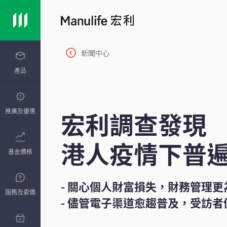
新聞中心
產品
宏利調查發現
推廣及優惠
港人疫情下普
基金價格
- 關心個人財富損失，財務管理更
服務及索償
- 儘管電子渠道愈趨普及，受訪