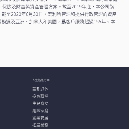
保險及財富與資產管理方案。截至2019年底，本公司旗
務。截至2020年6月30日，宏利所管理和提供行政管理的資產
要業務遍及亞洲、加拿大和美國，爲客戶服務超過155年。本
人生階段方案
籌劃退休
投身職場
生兒育女
組織家庭
置業安居
拓展業務