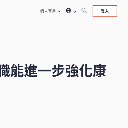
個人客戶
登入
職能進一步強化康