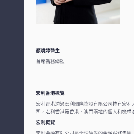
顏曉婷醫生
首席醫務總監
宏利香港概覽
宏利香港透過宏利國際控股有限公司持有宏利
司，宏利香港爲香港、澳門兩地的個人和機構
宏利概覽
宏利金融有限公司是全球領先的金融服務集團