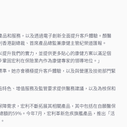
產品和服務，以及透過電子創新全面提升客戶體驗。顏醫
利香港副總裁、首席產品總監兼康健主管紀榮道匯報。
以提升我們的實力，並提供更多貼心的康健方案以滿足個
步鞏固宏利在保險業內作為康健專家的領導地位。」
標準。她亦會積極提升客戶體驗，以及與營運及技術部門緊
品特色、增值服務及監管要求提供醫務建議，以及為核保和
保障需求，宏利不斷拓展其相關產品，其中包括在自願醫保
總額的59%。今年7月，宏利革新危疾旗艦產品，推出「活
助。