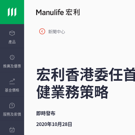
新聞中心
產品
宏利香港委任
推廣及優惠
健業務策略
基金價格
即時發布
服務及索償
2020年10月28日