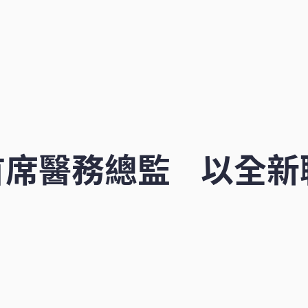
首席醫務總監 以全新