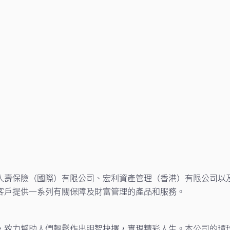
人壽保險（國際）有限公司、宏利資產管理（香港）有限公司以
客戶提供一系列有關保障及財富管理的產品和服務。
，致力幫助人們輕鬆作出明智抉擇，實現精彩人生。本公司的環