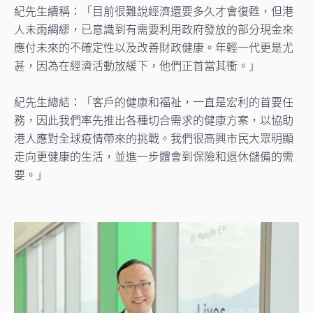
紀先生續稱：「目前很難說經濟還要多久才會復甦，但港
人未雨綢繆，已意識到有需要利用政府發放的部分現金來
應付未來的不確定性以及改善財政健康。年輕一代更是尤
甚，因為在經濟活動放緩下，他們正首當其衝。」
紀先生總結：「客戶的健康和福祉，一直是宏利的首要任
務，因此我們率先推出各種切合需求的健康方案，以協助
港人應對全球疫情帶來的挑戰。我們很高興市民大眾明顯
走向更健康的生活，並進一步體會到保險和退休儲備的需
要。」