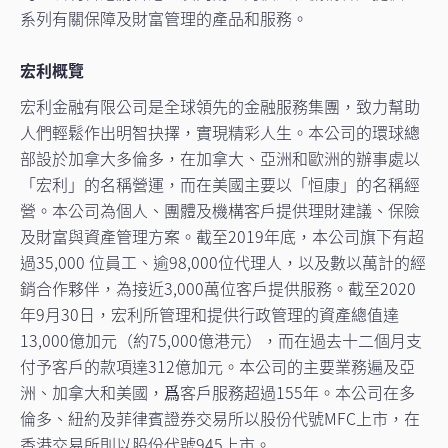
系列有關保障及財富管理的產品和服務。
宏利概覽
宏利金融有限公司是全球領先的金融服務集團，致力幫助
人們輕鬆作出明智抉擇，實現精彩人生。本公司的環球總
部設於加拿大多倫多，在加拿大、亞洲和歐洲的辦事處以
「宏利」的名稱營運，而在美國主要以「恒康」的名稱經
營。本公司為個人、團體及機構客戶提供理財建議、保險
及財富與資產管理方案。截至2019年底，本公司旗下有超
過35,000 位員工、逾98,000位代理人，以及數以萬計的經
銷合作夥伴，為接近3,000萬位客戶提供服務。截至2020
年9月30日，宏利所管理和提供行政管理的資產總值達
13,000億加元（約75,000億港元），而在過去十二個月支
付予客戶的款項達312億加元。本公司的主要業務遍及亞
洲、加拿大和美國，爲客戶服務超過155年。本公司在多
倫多、紐約及菲律賓證券交易所以股份代號MFC上市，在
香港交易所則以股份代號945上市。