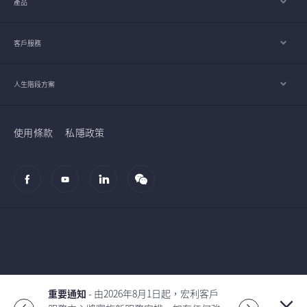
產品
客戶服務
人生階段方案
使用條款
私隱政策
© 2002-2026 宏利人壽保險（國際）有限公司
重要通知
- 由2026年8月1日起，宏利客戶