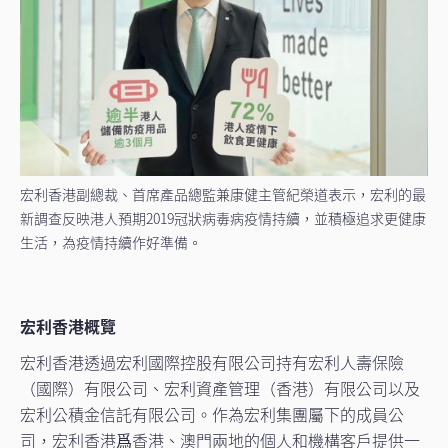
宏利香港副總裁、首席產品總監兼康健主管紀榮道表示，宏利的最
新調查反映港人預期2019冠狀病毒病疫情持續，並積極追求更健康
生活，為疫情持續作好準備。
宏利香港概覽
宏利香港透過宏利國際控股有限公司持有宏利人壽保險
（國際）有限公司、宏利資產管理（香港）有限公司以及
宏利公積金信託有限公司。作為宏利集團屬下的成員公
司，宏利香港爲香港、澳門兩地的個人和機構客戶提供一