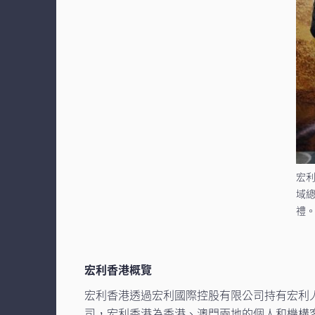
宏
域
禮
宏利香港概覽
宏利香港透過宏利國際控股有限公司持有宏利
司，宏利香港為香港、澳門兩地的個人和機構