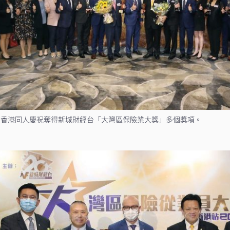
利香港同人慶祝奪得新城財經台「大灣區保險業大獎」多個獎項。