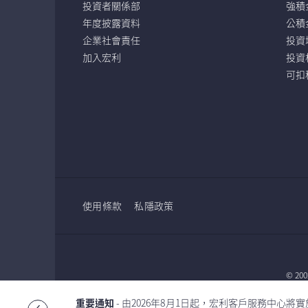
投資者關係部
強積
年度披露資料
公積
企業社會責任
投資
加入宏利
投資
可扣
使用條款
私隱政策
© 2
重要通知
- 由2026年7月2日起，宏利投資管理（香
Glob