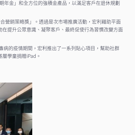
延期年金」和全方位的強積金產品，以滿足客戶在退休規劃
整合營銷策略獎」。透過是次市場推廣活動，宏利藉助平面
動在提升公眾意識、凝聚客戶、最終促使行為習慣改變方面
病毒病的疫情期間，宏利推出了一系列貼心項目，幫助社群
學童捐贈iPad。