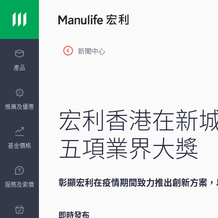
新聞中心
產品
宏利香港在新城
推廣及優惠
五項業界大獎
基金價格
彰顯宏利在疫情期間致力推出創新方案，
服務及索償
即時發布