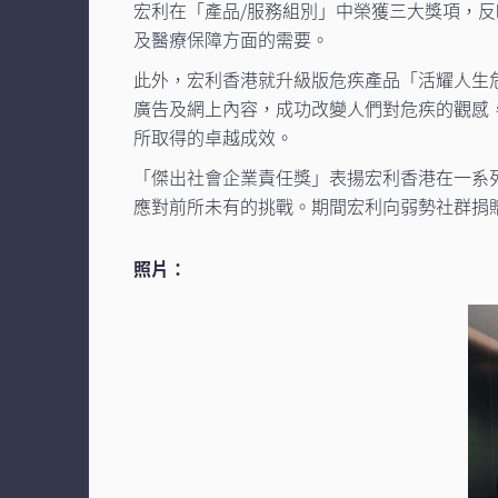
宏利在「產品/服務組別」中榮獲三大獎項，
及醫療保障方面的需要。
此外，宏利香港就升級版危疾產品「活耀人生
廣告及網上內容，成功改變人們對危疾的觀感
所取得的卓越成效。
「傑出社會企業責任獎」表揚宏利香港在一系
應對前所未有的挑戰。期間宏利向弱勢社群捐贈
照片：