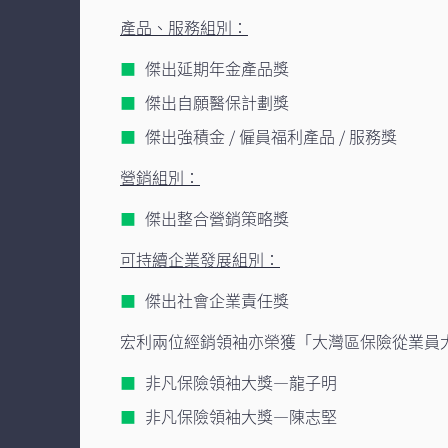
產品、服務組別：
傑出延期年金產品獎
傑出自願醫保計劃獎
傑出強積金 / 僱員福利產品 / 服務獎
營銷組別：
傑出整合營銷策略獎
可持續企業發展組別：
傑出社會企業責任獎
宏利兩位經銷領袖亦榮獲「大灣區保險從業員大
非凡保險領袖大獎—龍子明
非凡保險領袖大獎—陳志堅