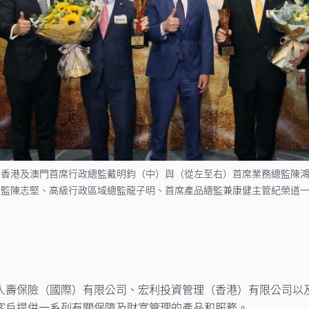
利香港及澳門首席行政總監戴明鈞（中）與（從左至右）首席業務總監陳
總監陳志堅、高級行政區域總監龍子明、首席產品總監兼康健主管紀榮道
。
人壽保險（國際）有限公司、宏利投資管理（香港）有限公司以
客戶提供一系列有關保障及財富管理的產品和服務。