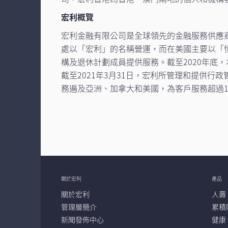
宏利概覽
宏利金融有限公司是全球領先的金融服務供應
處以「宏利」的名稱營運，而在美國主要以「
構及退休計劃成員提供服務。截至2020年底，本
截至2021年3月31日，宏利所管理和提供行政
務遍及亞洲、加拿大和美國，為客戶服務超過1
關於宏利
產品
關於宏利
人壽
管理層簡介
累積
新聞發佈中心
健康