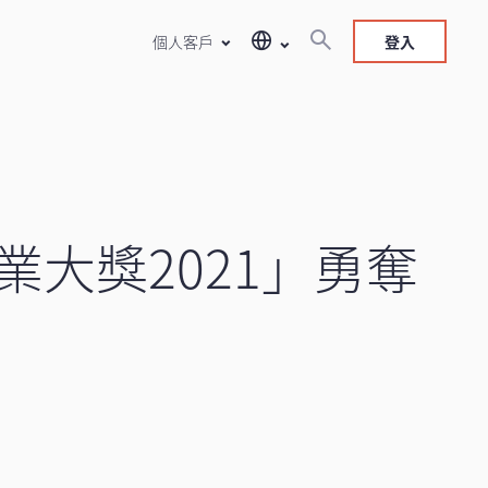
個人客戶
登入
大獎2021」勇奪