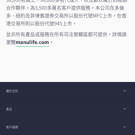
合作夥伴，為3,500多萬名客戶提供服務。本公司在多倫
多、紐約及菲律賓證券交易所以股份代號MFC上市，在香
港交易所則以股份代號945上市。
並非所有產品或服務在所有司法管轄區都可提供。詳情請
瀏覽
manulife.com
。
關於宏利
產品
客戶服務