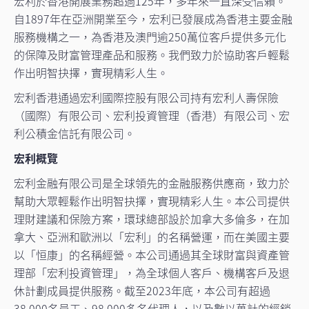
宏利於香港開展業務超過125年，多年來一直深受信賴。
自1897年在亞洲開業至今，宏利已發展成為香港主要金融
服務機構之一，為香港及澳門逾250萬位客戶提供多元化
的保障及財富管理產品和服務。我們致力於協助客戶輕鬆
作出明智抉擇，實現精彩人生。
宏利香港通過宏利國際控股有限公司持有宏利人壽保險
（國際）有限公司、宏利投資管理（香港）有限公司、宏
利公積金信託有限公司。
宏利概覽
宏利金融有限公司是全球領先的金融服務供應商，致力於
幫助大眾輕鬆作出明智抉擇，實現精彩人生。本公司提供
理財建議和保險方案，環球總部設於加拿大多倫多，在加
拿大、亞洲和歐洲以「宏利」的名稱營運，而在美國主要
以「恒康」的名稱經營。本公司通過其全球財富與資產管
理部「宏利投資管理」，為全球個人客戶、機構客戶及退
休計劃成員提供服務。截至2023年底，本公司有超過
38,000名員工、98,000多名代理人，以及數以萬計的經銷