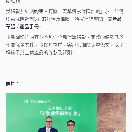
期紅利。
受條款及細則約束。有關「宏摯傳承保障計劃」及「盈傳
創富保障計劃3」的詳情及風險，請按連結查閱相關
產品
單張
/
產品手冊
。
本新聞稿的內容並不包含全部保單條款，完整的條款載於
相關保單文件。投保計劃前，客戶應細閱保單條文，以了
解適用於上述產品的條款及細則。
照片：