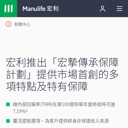
新聞中心
宏利推出「宏摯傳承保障
計劃」提供市場首創的多
項特點及特有保障
總內部回報率(TIRR)在第100個保單年度終結時可達
7.19%
1
靈活提取選項，為客戶提供終身非保證收入來源