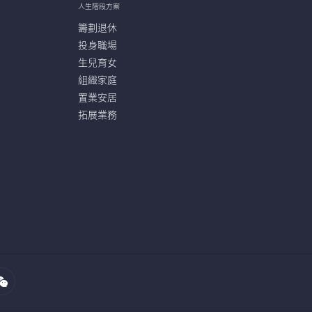
人生階段方案
籌劃退休
投身職場
生兒育女
組織家庭
置業安居
拓展業務