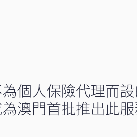
專為個人保險代理而設
成為澳門首批推出此服