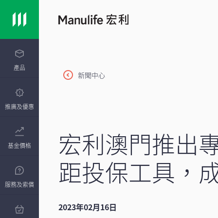
產品
新聞中心
推廣及優惠
宏利澳門推出
基金價格
距投保工具，
服務及索償
2023年02月16日