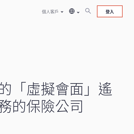
個人客戶
登入
的「虛擬會面」遙
務的保險公司