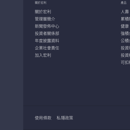
關於宏利
產品
關於宏利
人壽
管理層簡介
累積
新聞發佈中心
健康
投資者關係部
強積
年度披露資料
公積
企業社會責任
投資
加入宏利
投資
可扣
使用條款
私隱政策