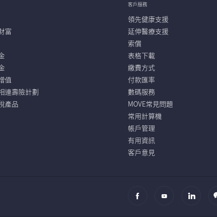
客戶服務
領先健康支援
財富
延伸醫療支援
索償
金
表格下載
金
繳費方式
增值
付款匯率
相連壽險計劃
數碼服務
稅產品
MOVE常見問題
常用計算機
帳戶管理
有用資訊
客戶意見