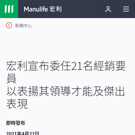
新聞中心
宏利宣布委任21名經銷要
員
以表揚其領導才能及傑出
表現
即時發布
2021年4月22日