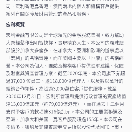
司，宏利香港爲香港、澳門兩地的個人和機構客戶提供一
系列有關保障及財富管理的產品和服務。
宏利概覽
宏利金融有限公司是全球領先的金融服務集團，致力幫助
大衆輕鬆作出明智抉擇，實現精彩人生。本公司的環球總
部設於加拿大多倫多，在加拿大、亞洲和歐洲的辦事處以
「宏利」的名稱營運，而在美國主要以「恒康」的名稱經
營。本公司為個人、團體及機構客戶提供理財建議、保險
及財富與資產管理方案。截至2020年底，本公司旗下有超
過37,000 位員工、逾118,000位代理人，以及數以萬計的
經銷合作夥伴，為超過3,000萬位客戶提供服務。截至
2020年12月31日，宏利所管理和提供行政管理的資產總值
達13,000億加元（約79,000億港元），而在過去十二個月
支付予客戶的款項達316億加元。本公司的主要業務遍及
亞洲、加拿大和美國，爲客戶服務超過155年。本公司在
多倫多、紐約及菲律賓證券交易所以股份代號MFC上市，