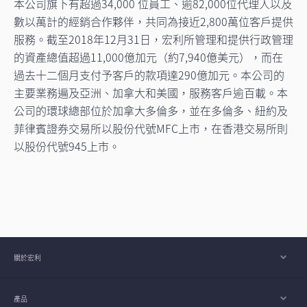
本公司旗下有超過34,000 位員工、逾82,000位代理人以及
數以萬計的經銷合作夥伴，共同為接近2,800萬位客戶提供
服務。截至2018年12月31日，宏利所管理和提供行政管理
的資產總值超過11,000億加元（約7,940億美元），而在
過去十二個月支付予客戶的款項達290億加元。本公司的
主要業務遍及亞洲、加拿大和美國，服務客戶逾百載。本
公司的環球總部位於加拿大多倫多，並在多倫多、紐約及
菲律賓證券交易所以股份代號MFC上市，在香港交易所則
以股份代號945上市。
關於宏利
產品