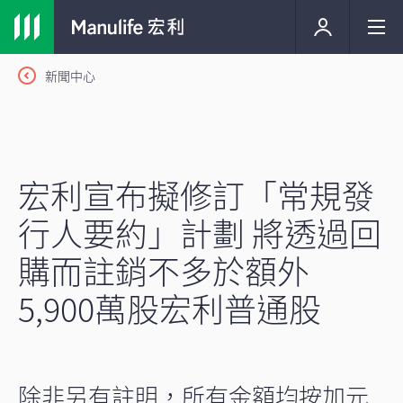
新聞中心
宏利宣布擬修訂「常規發
行人要約」計劃 將透過回
購而註銷不多於額外
5,900萬股宏利普通股
除非另有註明，所有金額均按加元