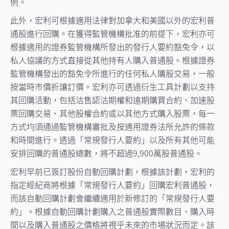
例。
此外，宏利可根據適用法律對加拿大和美國以外的宏利普
通股進行回購。在獲得監管機構批准的前提下，宏利亦可
根據適用的證券監管機構所發出的發行人要約豁免令，以
私人協議的方式直接從其他持有人購入普通股。根據證券
監管機構發出的豁免令所進行的任何私人購股交易，一般
按當時市價折讓訂價。宏利亦可透過衍生工具計劃以支持
其回購活動，包括沽售認沽期權和遠期購買合約、加速股
票回購交易、其他股權合約或以其他方式購入股票，每一
方式均須通過監管機構審批及按適用證券法所允許的條款
和時間進行。透過「常規發行人要約」以及所有其他可能
安排回購的普通股總數，將不超過9,900萬股普通股。
宏利早前已簽訂股份自動回購計劃，根據該計劃，宏利的
指定經紀商將根據「常規發行人要約」回購宏利普通股，
而該自動回購計劃會繼續適用於新修訂的「常規發行人要
約」。根據自動回購計劃購入之普通股實際數目、購入時
間以及購入普通股之價格將視乎未來的市場狀況而定。該