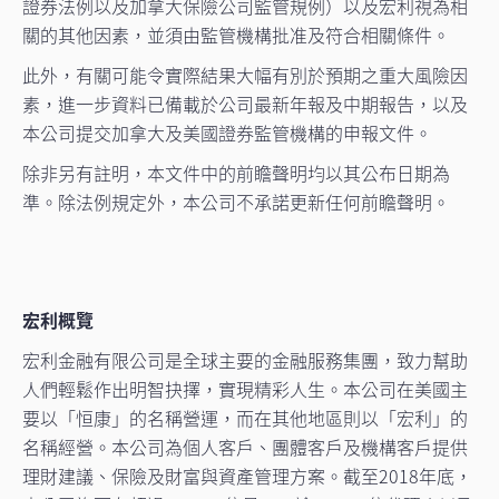
證券法例以及加拿大保險公司監管規例）以及宏利視為相
關的其他因素，並須由監管機構批准及符合相關條件。
此外，有關可能令實際結果大幅有別於預期之重大風險因
素，進一步資料已備載於公司最新年報及中期報告，以及
本公司提交加拿大及美國證券監管機構的申報文件。
除非另有註明，本文件中的前瞻聲明均以其公布日期為
準。除法例規定外，本公司不承諾更新任何前瞻聲明。
宏利概覽
宏利金融有限公司是全球主要的金融服務集團，致力幫助
人們輕鬆作出明智抉擇，實現精彩人生。本公司在美國主
要以「恒康」的名稱營運，而在其他地區則以「宏利」的
名稱經營。本公司為個人客戶、團體客戶及機構客戶提供
理財建議、保險及財富與資產管理方案。截至2018年底，