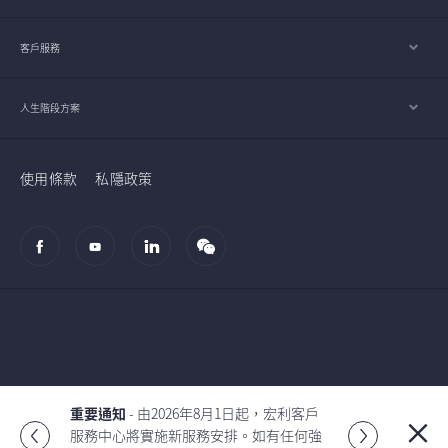
客戶服務
人生階段方案
使用條款
私隱政策
© 2002-2026 宏利人壽保險（國際）有限公司
重要通知
- 由2026年8月1日起，宏利客戶
服務中心將實施新服務安排。如有任何強
Global