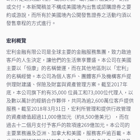
或交付。本新聞稿並不構成美國境內出售或認購證券之要
約或游說，而所有於美國境內公開發售證券之活動均須以
發售章程的方式進行。
宏利概覽
宏利金融有限公司是全球主要的金融服務集團，致力啟迪
客戶的人生決定，讓他們的生活樂享豐盛。本公司在美國
主要以「恒康」的名稱營運，而在其他地區則以「宏利」
的名稱經營。本公司為個人客戶、團體客戶及機構客戶提
供理財建議、保險及財富與資產管理方案。截至2017年
底，本公司旗下約有35,000 位員工和73,000位代理人，以
及數以萬計的經銷合作夥伴，共同為逾2,600萬位客戶提供
服務。截至2018年3月31日，宏利所管理和提供行政管理
的資產總值超過11,000億加元（約8,500億美元），而在
過去十二個月支付予客戶的款項達269億加元。本公司的
主要業務遍及亞洲、加拿大和美國，服務客戶逾百載。本