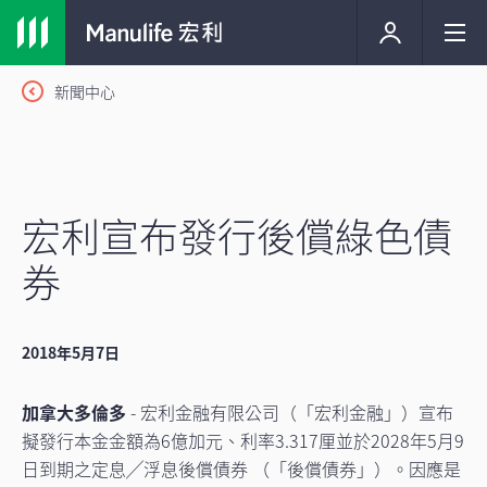
新聞中心
宏利宣布發行後償綠色債
券
2018年5月7日
加拿大多倫多
- 宏利金融有限公司（「宏利金融」）宣布
擬發行本金金額為6億加元、利率3.317厘並於2028年5月9
日到期之定息╱浮息後償債券 （「後償債券」）。因應是