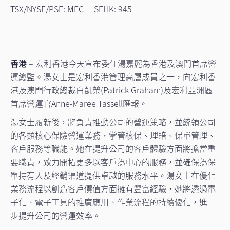
TSX/NYSE/PSE: MFC SEHK: 945
香港
– 宏利香港今天宣布委任湯嘉麗為香港及澳門首席營
運總監。湯女士是宏利香港管理高層成員之一，向宏利香
港及澳門行政總裁白凱榮(Patrick Graham)及宏利亞洲區
首席營運官Anne-Maree Tassell匯報。
湯女士履新後，將負責推動公司的營運策略，並統領公司
的各類核心保險營運業務，掌管核保、理賠、保單管理、
客戶服務等職能。她在提升公司的客戶體驗方面將擔當重
要職責，致力開拓更多以客戶為中心的服務，並確保為保
單持有人及經銷渠道提供卓越的服務水平。湯女士在優化
業務流程以創造客戶價值方面擁有豐富經驗，她將透過電
子化、電子工具的推廣應用、作業流程的持續優化，進一
步提升公司的營運效率。