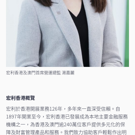
宏利香港及澳門首席營運總監 湯嘉麗
宏利香港概覽
宏利於香港開展業務126年，多年來一直深受信賴。自
1897年開業至今，宏利香港已發展成為本地主要金融服務
機構之一，為香港及澳門逾240萬位客戶提供多元化的保
障及財富管理產品和服務。我們致力協助客戶輕鬆作出明