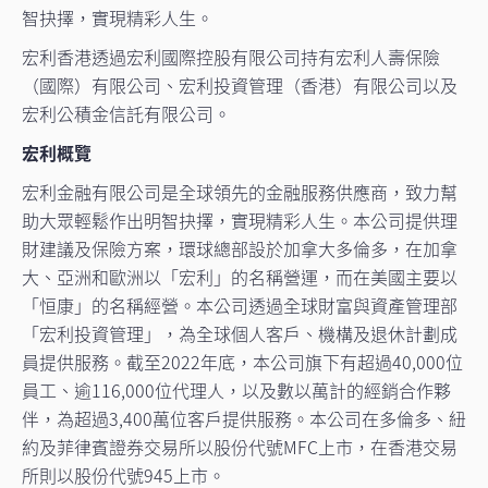
智抉擇，實現精彩人生。
宏利香港透過宏利國際控股有限公司持有宏利人壽保險
（國際）有限公司、宏利投資管理（香港）有限公司以及
宏利公積金信託有限公司。
宏利概覽
宏利金融有限公司是全球領先的金融服務供應商，致力幫
助大眾輕鬆作出明智抉擇，實現精彩人生。本公司提供理
財建議及保險方案，環球總部設於加拿大多倫多，在加拿
大、亞洲和歐洲以「宏利」的名稱營運，而在美國主要以
「恒康」的名稱經營。本公司透過全球財富與資產管理部
「宏利投資管理」，為全球個人客戶、機構及退休計劃成
員提供服務。截至2022年底，本公司旗下有超過40,000位
員工、逾116,000位代理人，以及數以萬計的經銷合作夥
伴，為超過3,400萬位客戶提供服務。本公司在多倫多、紐
約及菲律賓證券交易所以股份代號MFC上市，在香港交易
所則以股份代號945上市。