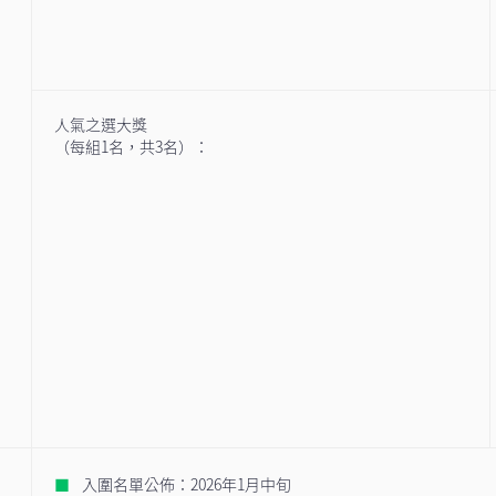
人氣之選大獎
（每組1名，共3名）：
入圍名單公佈：2026年1月中旬