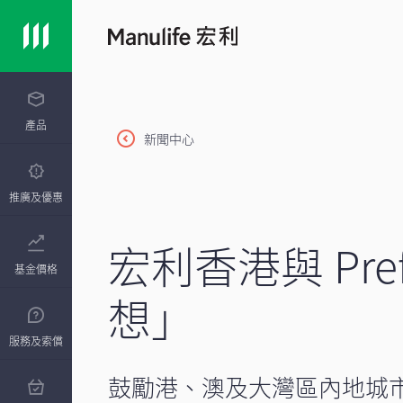
產品
新聞中心
推廣及優惠
宏利香港與 Pr
基金價格
想」
服務及索償
鼓勵港、澳及大灣區內地城