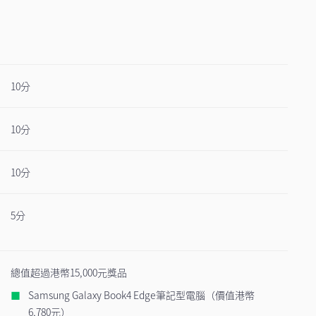
10分
10分
10分
5分
總值超過港幣15,000元獎品
Samsung Galaxy Book4 Edge筆記型電腦（價值港幣
6,780元）