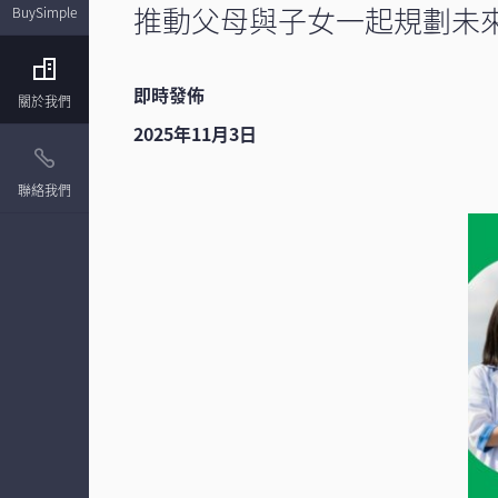
推動父母與子女一起規劃未
BuySimple
即時發佈
關於我們
2025年11月3日
聯絡我們