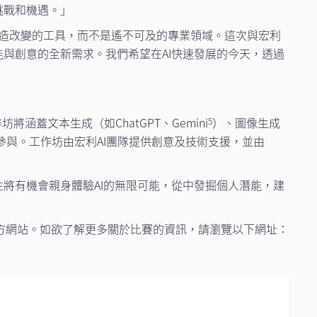
挑戰和機遇。」
造改變的工具，而不是遙不可及的專業領域。這次與宏利
與創意的全新需求。我們希望在AI快速發展的今天，透過
將涵蓋文本生成（如ChatGPT、Gemini
）、圖像生成
5
與。工作坊由宏利AI團隊提供創意及技術支援，並由
將有機會親身體驗AI的無限可能，從中發掘個人潛能，建
方網站。如欲了解更多關於比賽的資訊，請瀏覽以下網址：