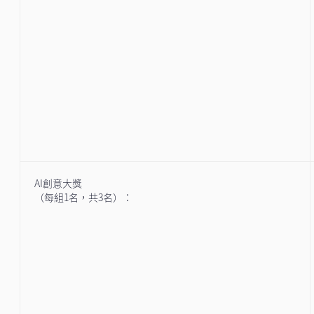
AI創意大獎
（每組1名，共3名）：