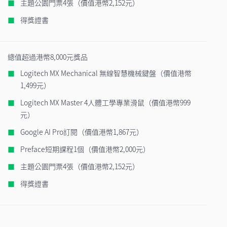
主題公園門票4張（價值港幣2,152元）
得獎證書
總值超過港幣8,000元獎品
Logitech MX Mechanical 無線智慧機械鍵盤（價值港幣
1,499元）
Logitech MX Master 4人體工學專業滑鼠（價值港幣999
元）
Google AI Pro訂閱（價值港幣1,867元）
Preface短期課程1個（價值港幣2,000元）
主題公園門票4張（價值港幣2,152元）
得獎證書