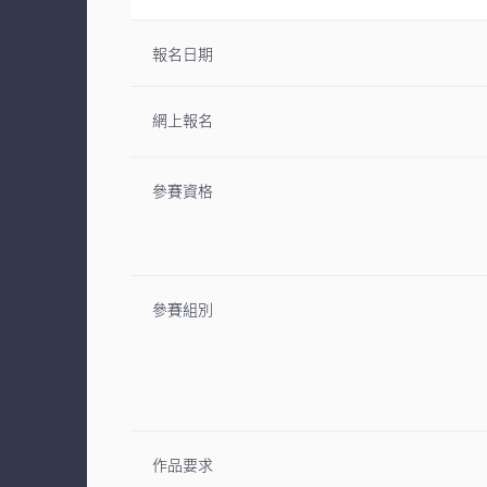
報名日期
網上報名
參賽資格
參賽組別
作品要求