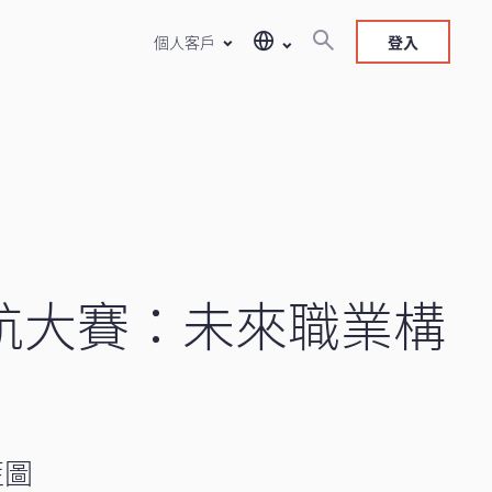
個人客戶
登入
I啟航大賽：未來職業構
藍圖