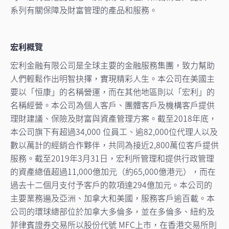
系列有關保障及財富管理的產品和服務。
宏利概覽
宏利金融有限公司是全球主要的金融服務集團，致力幫助
人們輕鬆作出明智抉擇，實現精彩人生。本公司在美國主
要以「恒康」的名稱營運，而在其他地區則以「宏利」的
名稱經營。本公司為個人客戶、團體客戶及機構客戶提供
理財建議、保險及財富與資產管理方案。截至2018年底，
本公司旗下有超過34,000 位員工、逾82,000位代理人以及
數以萬計的經銷合作夥伴，共同為接近2,800萬位客戶提供
服務。截至2019年3月31日，宏利所管理和提供行政管理
的資產總值超過11,000億加元（約65,000億港元），而在
過去十二個月支付予客戶的款項達294億加元。本公司的
主要業務遍及亞洲、加拿大和美國，服務客戶逾百載。本
公司的環球總部位於加拿大多倫多，並在多倫多、紐約及
菲律賓證券交易所以股份代號 MFC上市，在香港交易所則