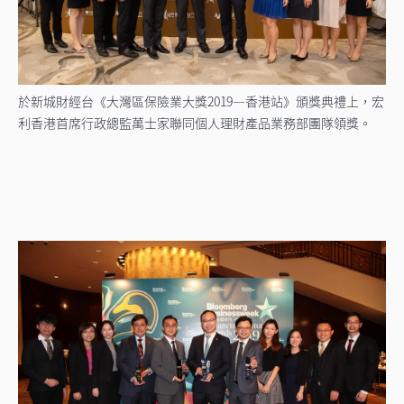
於新城財經台《大灣區保險業大獎2019—香港站》頒獎典禮上，宏
利香港首席行政總監萬士家聯同個人理財產品業務部團隊領獎。