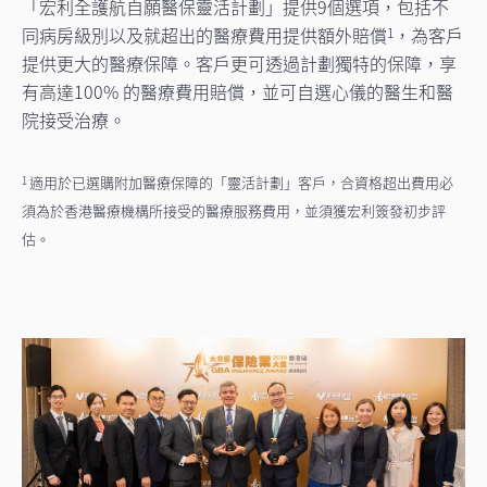
「宏利全護航自願醫保靈活計劃」提供9個選項，包括不
同病房級別以及就超出的醫療費用提供額外賠償
，為客戶
1
提供更大的醫療保障。客戶更可透過計劃獨特的保障，享
有高達100% 的醫療費用賠償，並可自選心儀的醫生和醫
院接受治療。
適用於已選購附加醫療保障的「靈活計劃」客戶，合資格超出費用必
1
須為於香港醫療機構所接受的醫療服務費用，並須獲宏利簽發初步評
估。