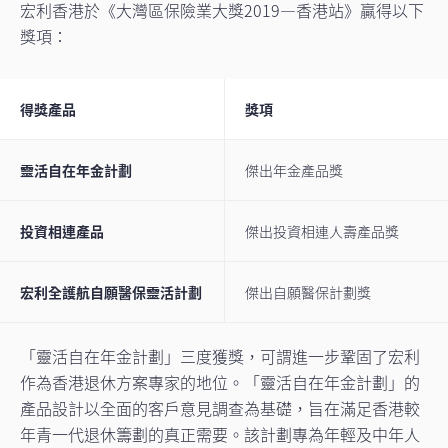
宏利香港於《大灣區保險業大獎2019—香港站》贏得以下
獎項：
得獎產品
獎項
靈活自在年金計劃
傑出年金產品獎
投資相連產品
傑出投資相連人壽產品獎
宏利全護航自願醫保靈活計劃
傑出自願醫保計劃獎
「靈活自在年金計劃」三度獲獎，可謂進一步鞏固了宏利
作為香港退休方案專家的地位。「靈活自在年金計劃」的
產品設計以全面的客戶意見調查為基礎，旨在滿足香港較
年青一代退休籌劃的真正需要。該計劃專為年輕及中年人