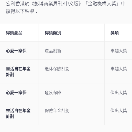
宏利香港於《彭博商業周刊/中文版》「金融機構大獎」中
贏得以下殊榮：
得獎產品
得獎類別
獎項
心愛一家保
產品創新
卓越大獎
靈活自在年金
退休保險計劃
卓越大獎
計劃
心愛一家保
危疾保障
傑出大獎
靈活自在年金
保險年金計劃
傑出大獎
計劃