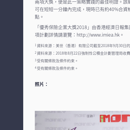
兩項大獎，便是此一策略實踐的最佳明證。該網
可在短短一分鐘內完成，現時已有約40%合資格用
點。
「優秀保險企業大獎2018」由香港經濟日報
項計劃詳情請瀏覽：http://www.imiea.hk。
資料來源：美世（香港）有限公司截至2018年9月30日的「Mercer
1
資料來源：2018年8月22日強制性公積金計劃管理局
2
受有關條款及條件約束。
3
受有關條款及條件約束。
4
照片：