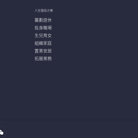
人生階段方案
籌劃退休
投身職場
生兒育女
組織家庭
置業安居
拓展業務