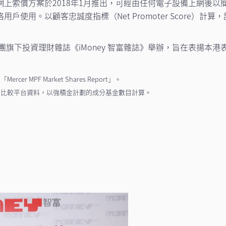
上索償方案於2018年1月推出，可經由任何電子設備上網後
戶使用。以顧客忠誠度指標（Net Promoter Score）
集團旗下投資理財雜誌《iMoney 智富雜誌》舉辦，旨在表揚
 MPF Market Shares Report」。
收費比較平台資料，以強積金計劃的成分基金數目計算。