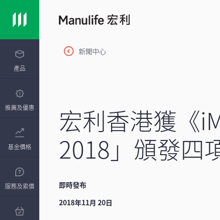
新聞中心
產品
宏利香港獲《i
推廣及優惠
2018」頒發四
基金價格
即時發布
服務及索償
2018年11月 20日