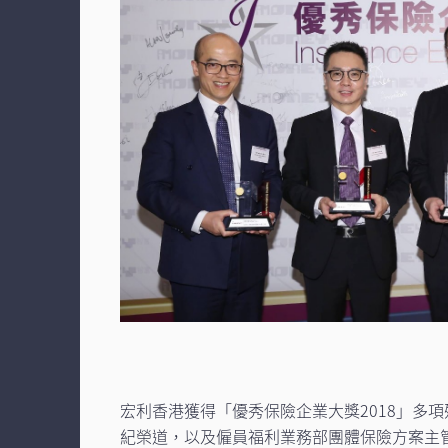
宏利香港獲得「優秀保險企業大獎2018」
紀榮道，以及僱員福利業務部團體保險方案主