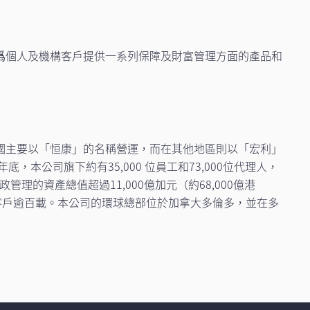
爲個人及機構客戶提供一系列保障及財富管理方面的產品和
國主要以「恒康」的名稱營運，而在其他地區則以「宏利」
公司旗下約有35,000 位員工和73,000位代理人，
理的資產總值超過11,000億加元（約68,000億港
客戶逾百載。本公司的環球總部位於加拿大多倫多，並在多