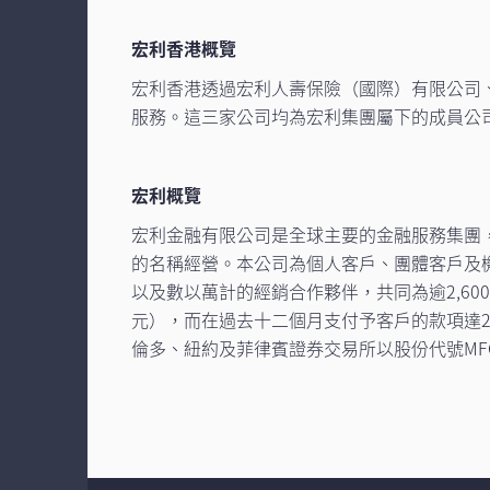
宏利香港概覽
宏利香港透過宏利人壽保險（國際）有限公司
服務。這三家公司均為宏利集團屬下的成員公
宏利概覽
宏利金融有限公司是全球主要的金融服務集團
的名稱經營。本公司為個人客戶、團體客戶及機構
以及數以萬計的經銷合作夥伴，共同為逾2,600
元），而在過去十二個月支付予客戶的款項達
倫多、紐約及菲律賓證券交易所以股份代號MF