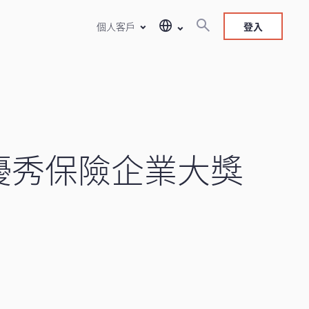
個人客戶
登入
「優秀保險企業大獎