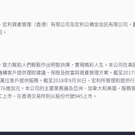
、宏利資產管理（香港）有限公司及宏利公積金信託有限公司，
司。
，致力幫助人們輕鬆作出明智抉擇，實現精彩人生。本公司在美
客戶提供理財建議、保險及財富與資產管理方案。截至2017年底，本
萬位客戶提供服務。截至2018年9月30日，宏利所管理和提供行政管
276億加元。本公司的主要業務遍及亞洲、加拿大和美國，服務
C上市，在香港交易所則以股份代號945上市。