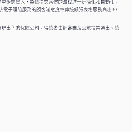
以簡單步驟登入，整個提交索償的流程進一步簡化和自動化，
計算，該電子理賠服務的顧客滿意度較傳統紙張表格服務高出30
本港表現出色的保險公司。得獎者由評審團及公眾投票選出。獎