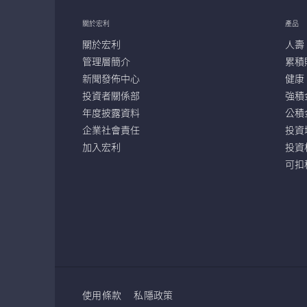
關於宏利
產品
關於宏利
人壽
管理層簡介
累積
新聞發佈中心
健康
投資者關係部
強積
年度披露資料
公積
企業社會責任
投資
加入宏利
投資
可扣
使用條款
私隱政策