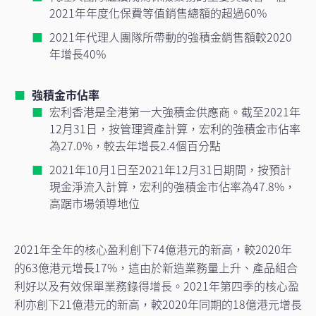
2021年年度化保費等值銷售總額的超過60%
2021年代理人團隊所帶動的強積金銷售額較2020
年增長40%
強積金市佔率
宏利香港是全港第一大強積金供應商。截至2021年
12月31日，按管理資產計算，宏利的強積金市佔率
為27.0%，較去年增長2.4個百分點
2021年10月1日至2021年12月31日期間，按預計
現金淨流入計算，宏利的強積金市佔率為47.8%，
高踞市場領導地位
2021年全年的核心盈利創下74億港元的新高，較2020年
的63億港元增長17%，這由於新造業務量上升、產品組合
利好以及有效保單業務錄得增長。2021年第四季的核心盈
利亦創下21億港元的新高，較2020年同期的18億港元增長