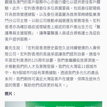
觀塘及澳門的客戶服務中心亦進行優化以提供更佳客戶體
驗。此外，宏利香港委任多位高層要員，包括委任歐陽佩
玲為首席營運總監，以及委任湯嘉麗為首席策略總監兼澳
門分公司主管，以助公司推動卓越營運及業務增長。宏利
香港亦為確診癌症或懷疑患上癌症的客戶推出全方位「醫
護專員支援服務」，讓專屬醫護人員或合資格護士為這些
客戶提供服務。
戴先生說：「宏利是香港歷史最悠久並持續營運的人壽保
險公司。宏利對香港的長遠承諾讓我們感到自豪，適值今
年是宏利香港的125周年誌慶，我們會繼續投放資源進一
步推動我們的人才及業務發展。我們在大灣區11個城市
中，有9個城市均設有業務據點，透過我們多元化的產品
系列，我們期待可滿足大灣區客戶在健康、保障及退休方
面的需要，幫助他們成就更好每天。」
照片：