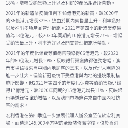
18%，增幅受銷售額上升以及利好的產品組合所帶動。
2021年的新造業務價值創下48億港元的新高，較2020年
的36億港元增長32%，這由於期內銷售量上升、利率造好
以及推出多項產品管理措施。2021年第四季的新造業務價
值為13億港元，較2020年同期的10億港元增長27%，增幅
受銷售量上升，利率造好以及開支管理措施所帶動。
2021年的年度化保費等值銷售額錄得66億港元，較2020
年的60億港元增長10%，反映銀行渠道錄得強勁增幅，澳
門市場錄得來自中國內地訪客的需求，以及代理人團隊的
進一步壯大。儘管新冠疫情下受香港與內地的邊境限制措
施所影響，但2021年第四季的年度化保費等值銷售額仍錄
得17億港元，較2020年同期的15億港元增長11%，反映銀
行渠道錄得強勁增幅，以及澳門市場錄得來自中國內地訪
客的需求。
宏利香港在第四季進一步擴展代理人辦公室至位於宏利廣
場、面積達145,000平方呎的全新裝修寫字樓。位於香港