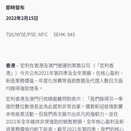
即時發布
2022年2月15日
TSX/NYSE/PSE: MFC SEHK: 945
香港
– 宏利在香港及澳門營運的業務公司（「宏利香
港」）今天公布2021年第四季及全年業績，在核心盈利、
新造業務價值、年度化保費等值銷售額及代理人數目方面
均錄得強勁增長。
宏利香港及澳門行政總裁戴明鈞表示：「我們錄得另一季
度的雙位數增長並為此感到非常自豪。儘管新冠疫情影響
本地商業活動，但我們再次展示出非凡的強韌力，並在
2021年全年維持非常強勁的銷售勢頭，全年核心盈利及新
造業務價值均創下新高。截至2021年第四季，我們的核心