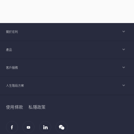
關於宏利
產品
客戶服務
人生階段方案
使用條款
私隱政策