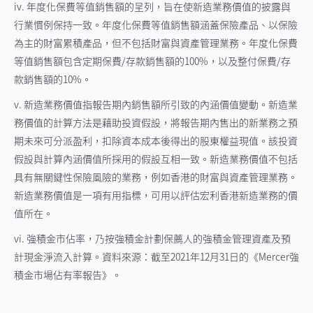
iv. 年度化保費等值銷售額的呈列，旨在使新造業務價值的披露與
行業慣例保持一致。年度化保費等值銷售額涵蓋保險產品、以保險
為主的財富累積產品，但不包括財富與資產管理業務。年度化保費
等值銷售額包含定期保費/存款銷售額的100%，以及整付保費/存
款銷售額的10%。
v. 新造業務價值指報告期內銷售額所引致的內涵價值變動。新造業
務價值的計算方法是藉助投資假設，將報告期內售出的新業務之預
期未來可分派盈利，扣除資本成本後得出的股東權益現值。該投資
假設與計算內涵價值所採用的假設互相一致。新造業務價值不包括
具有無關鍵性保險風險的業務，例如香港的財富與資產管理業務。
新造業務價值是一項有用指標，可用以評估宏利香港新造業務的價
值所在。
vi. 強積金市佔率，乃按強積金計劃保薦人的強積金管理資產及預
計現金淨流入計算。資料來源：截至2021年12月31日的《Mercer強
積金市場佔有率報告》。