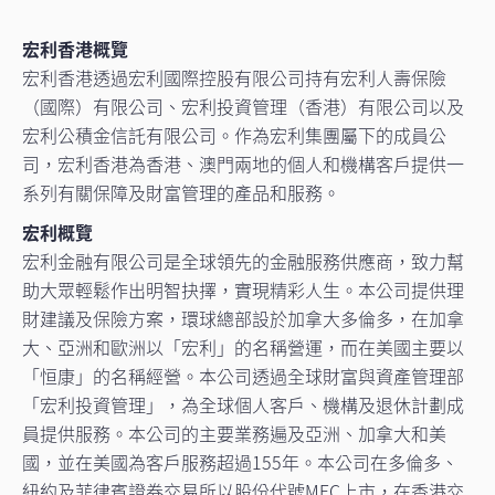
宏利香港概覽
宏利香港透過宏利國際控股有限公司持有宏利人壽保險
（國際）有限公司、宏利投資管理（香港）有限公司以及
宏利公積金信託有限公司。作為宏利集團屬下的成員公
司，宏利香港為香港、澳門兩地的個人和機構客戶提供一
系列有關保障及財富管理的產品和服務。
宏利概覽
宏利金融有限公司是全球領先的金融服務供應商，致力幫
助大眾輕鬆作出明智抉擇，實現精彩人生。本公司提供理
財建議及保險方案，環球總部設於加拿大多倫多，在加拿
大、亞洲和歐洲以「宏利」的名稱營運，而在美國主要以
「恒康」的名稱經營。本公司透過全球財富與資產管理部
「宏利投資管理」，為全球個人客戶、機構及退休計劃成
員提供服務。本公司的主要業務遍及亞洲、加拿大和美
國，並在美國為客戶服務超過155年。本公司在多倫多、
紐約及菲律賓證券交易所以股份代號MFC上市，在香港交