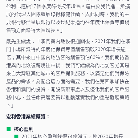
盈利已連續17個季度錄得按年增幅。這由於我們進一步擴
展的代理人團隊繼續錄得穩健佳績。與此同時，我們的主
要銀行夥伴星展銀行以及經紀渠道均在年度化保費等值銷
售額方面錄得大幅增長。」
戴先生續說：「澳門與內地恢復通關後，2021年我們在澳
門市場所錄得的年度化保費等值銷售額較2020年增長逾一
倍；其中來自中國內地訪客的銷售額佔60%。我們期待香
港與內地恢復跨境往來後，我們可繼續為內地訪客尤其是
來自大灣區其他城市的客戶提供服務，以滿足他們對保險
產品的需求。為配合這方面的需要，我們在第四季加快在
香港和澳門的投資，開設新辦事處以及優化我們的客戶服
務中心，並任命高層要員以推動落實我們的重點發展策略
。」
宏利香港業績概覽：
核心盈利
2021年核心盈利錄得74億港元，較2020年增長