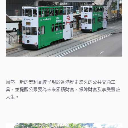
煥然一新的宏利品牌呈現於香港歷史悠久的公共交通工
具，並提醒公眾要為未來累積財富、保障財富及享受豐盛
人生。