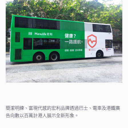
簡潔明練、富現代感的宏利品牌透過巴士、電車及港鐵廣
告向數以百萬計港人展示全新形象。