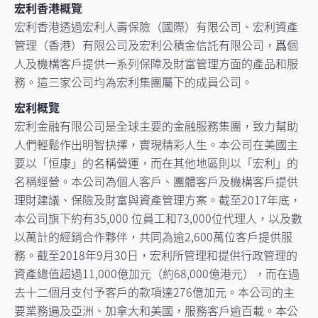
宏利香港概覽
宏利香港透過宏利人壽保險（國際）有限公司、宏利資產
管理（香港）有限公司及宏利公積金信託有限公司，爲個
人及機構客戶提供一系列保障及財富管理方面的產品和服
務。這三家公司均為宏利集團屬下的成員公司。
宏利概覽
宏利金融有限公司是全球主要的金融服務集團，致力幫助
人們輕鬆作出明智抉擇，實現精彩人生。本公司在美國主
要以「恒康」的名稱營運，而在其他地區則以「宏利」的
名稱經營。本公司為個人客戶、團體客戶及機構客戶提供
理財建議、保險及財富與資產管理方案。截至2017年底，
本公司旗下約有35,000 位員工和73,000位代理人，以及數
以萬計的經銷合作夥伴，共同為逾2,600萬位客戶提供服
務。截至2018年9月30日，宏利所管理和提供行政管理的
資產總值超過11,000億加元（約68,000億港元），而在過
去十二個月支付予客戶的款項達276億加元。本公司的主
要業務遍及亞洲、加拿大和美國，服務客戶逾百載。本公