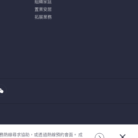
組織家庭
置業安居
拓展業務
服務熱線尋求協助，或透過熱線預約會面。 成