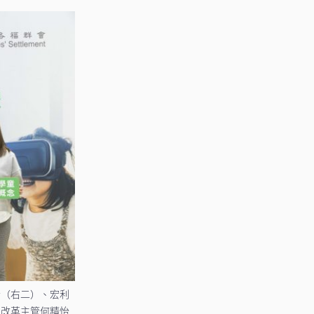
士（右二）、宏利
及改革主管何精怡