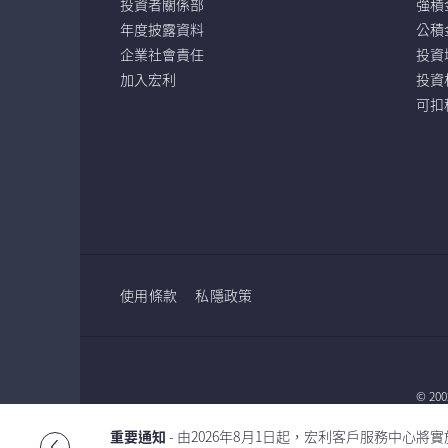
投資者關係部
強積
年度披露資料
公積
企業社會責任
投資
加入宏利
投資
可扣
使用條款
私隱政策
© 2
重要通知
- 由2026年8月1日起，宏利客戶服務中
Glob