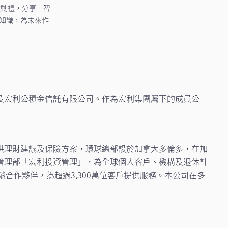
啟動禮，分享「智
和知識，為未來作
及宏利公積金信託有限公司。作為宏利集團屬下的成員公
供理財建議及保險方案，環球總部設於加拿大多倫多，在加
管理部「宏利投資管理」，為全球個人客戶、機構及退休計
的經銷合作夥伴，為超過3,300萬位客戶提供服務。本公司在多