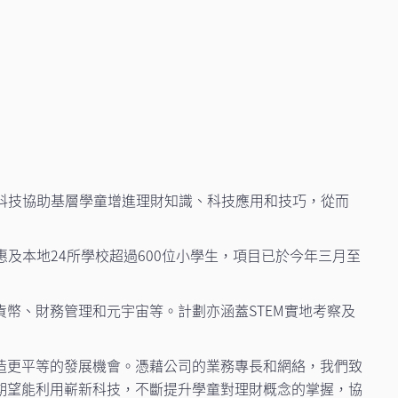
科技協助基層學童增進理財知識、科技應用和技巧，從而
惠及本地24所學校超過600位小學生，項目已於今年三月至
幣、財務管理和元宇宙等。計劃亦涵蓋STEM實地考察及
造更平等的發展機會。憑藉公司的業務專長和網絡，我們致
期望能利用嶄新科技，不斷提升學童對理財概念的掌握，協