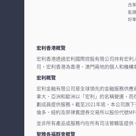
改
能理
好
宏利香港概覽
宏利香港透過宏利國際控股有限公司持有宏利
司，宏利香港為香港、澳門兩地的個人和機構
宏利概覽
宏利金融有限公司是全球領先的金融服務供應
拿大、亞洲和歐洲以「宏利」的名稱營運，而
劃成員提供服務。截至2021年底，本公司旗下有
倫多、紐約及菲律賓證券交易所以股份代號MF
並非所有產品或服務均在所有司法管轄區提供
聖雅各福群會概覽