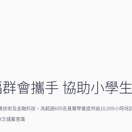
群會攜手 協助小學
境技術及金融科技，為超過600名基層學童提供逾10,000小時培
缺乏儲蓄意識