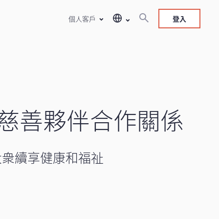
個人客戶
登入
慈善夥伴合作關係
大衆續享健康和福祉