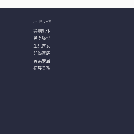
人生階段方案
籌劃退休
投身職場
生兒育女
組織家庭
置業安居
拓展業務