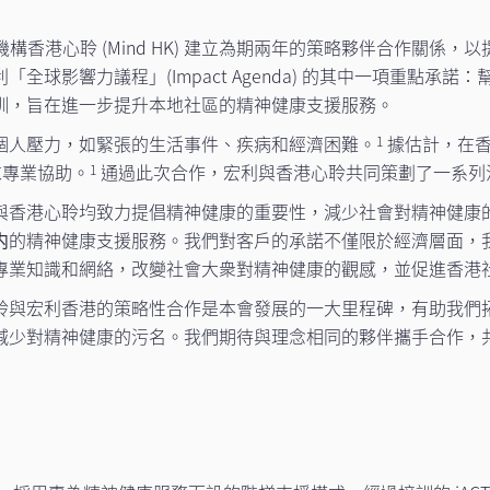
香港心聆 (Mind HK) 建立為期兩年的策略夥伴合作關係
全球影響力議程」(Impact Agenda) 的其中一項重點
訓，旨在進一步提升本地社區的精神健康支援服務。
個人壓力，如緊張的生活事件、疾病和經濟困難。
據估計，在香
1
求專業協助。
通過此次合作，宏利與香港心聆共同策劃了一系列
1
與香港心聆均致力提倡精神健康的重要性，減少社會對精神健康
内的精神健康支援服務。我們對客戶的承諾不僅限於經濟層面，
專業知識和網絡，改變社會大衆對精神健康的觀感，並促進香港
聆與宏利香港的策略性合作是本會發展的一大里程碑，有助我們
減少對精神健康的污名。我們期待與理念相同的夥伴攜手合作，