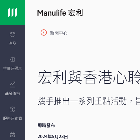
新聞中心
產品
宏利與香港心
推廣及優惠
基金價格
攜手推出一系列重點活動，
服務及索償
即時發布
2024年5月23日