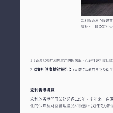
宏利與香港心聆建立
福祉。上圖為宏利香
1《香港抑鬱症和焦慮症的患病率、心理社會相關因素和服
《精神健康檢討報告》
2
(香港特區政府食物及衞生局
宏利香港概覽
宏利於香港開展業務超過125年，多年來一直
化的保障及財富管理產品和服務。我們致力於