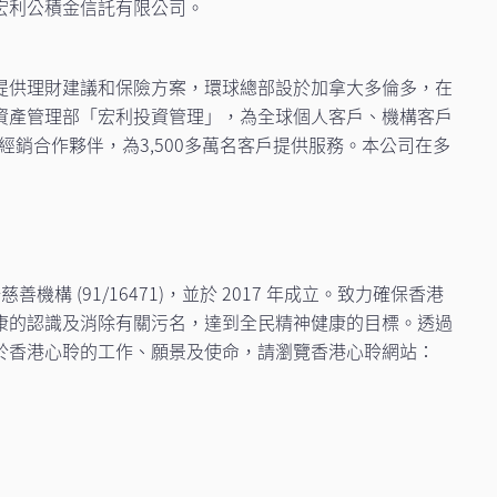
宏利公積金信託有限公司。
提供理財建議和保險方案，環球總部設於加拿大多倫多，在
資產管理部「宏利投資管理」，為全球個人客戶、機構客戶
的經銷合作夥伴，為3,500多萬名客戶提供服務。本公司在多
所註冊慈善機構 (91/16471)，並於 2017 年成立。致力確保香港
康的認識及消除有關污名，達到全民精神健康的目標。透過
於香港心聆的工作、願景及使命，請瀏覽香港心聆網站：