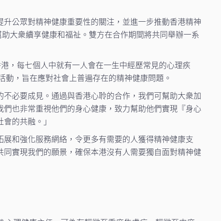
，以提升公眾對精神健康重要性的關注，並進一步推動香港精神
承諾：幫助大衆續享健康和福祉。雙方在合作期間將共同舉辦一系
港，每七個人中就有一人會在一生中經歷常見的心理疾
活動，旨在應對社會上普遍存在的精神健康問題。
的不必要成見。通過與香港心聆的合作，我們可幫助大衆加
我們也非常重視他們的身心健康，致力幫助他們實現『身心
社會的共融。」
拓展和強化服務網絡，令更多有需要的人獲得精神健康支
共同實現我們的願景，確保本港沒有人需要獨自面對精神健