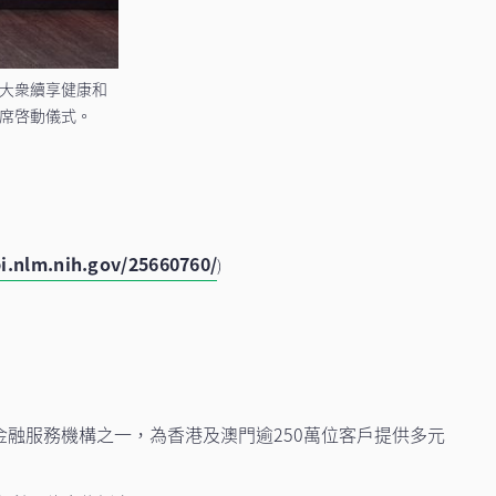
大衆續享健康和
席啓動儀式。
i.nlm.nih.gov/25660760/
)
金融服務機構之一，為香港及澳門逾250萬位客戶提供多元