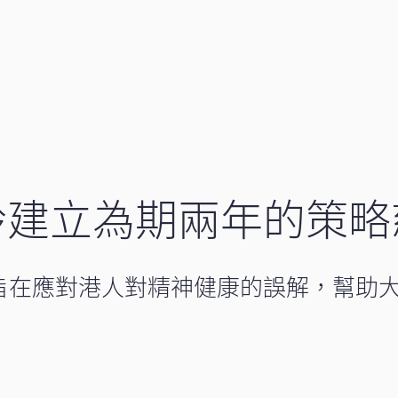
聆建立為期兩年的策略
旨在應對港人對精神健康的誤解，幫助