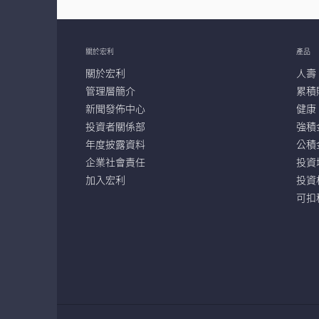
關於宏利
產品
關於宏利
人壽
管理層簡介
累積
新聞發佈中心
健康
投資者關係部
強積
年度披露資料
公積
企業社會責任
投資
加入宏利
投資
可扣