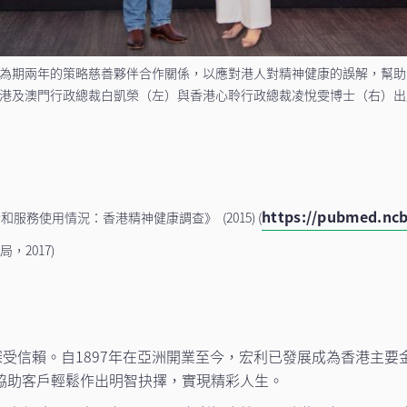
為期兩年的策略慈善夥伴合作關係，以應對港人對精神健康的誤解，幫助
港及澳門行政總裁白凱榮（左）與香港心聆行政總裁凌悅雯博士（右）出
https://pubmed.ncb
務使用情況：香港精神健康調查》 (2015) (
，2017)
深受信賴。自1897年在亞洲開業至今，宏利已發展成為香港主要
協助客戶輕鬆作出明智抉擇，實現精彩人生。