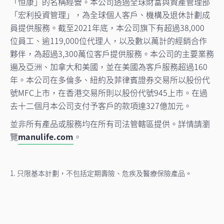
「恒康」的名稱經營。本公司透過全球財富與資產管理部
「宏利投資管理」，為全球個人客戶、機構及退休計劃成
員提供服務。截至2021年底，本公司旗下有超過38,000
位員工、逾119,000位代理人，以及數以萬計的經銷合作
夥伴，為超過3,300萬位客戶提供服務。本公司的主要業務
遍及亞洲、加拿大和美國，並在美國為客戶服務超過160
年。本公司在多倫多、紐約及菲律賓證券交易所以股份代
號MFC上市，在香港交易所則以股份代號945上市。在過
去十二個月本公司支付予客戶的款項達327億加元。
並非所有產品或服務均在所有司法管轄區提供。詳情請瀏
覽
manulife.com
。
1. 只限基本計劃，不包括定期壽險、危疾及醫療保險產品。