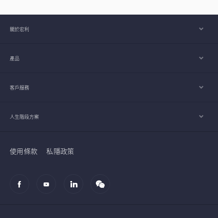
關於宏利
產品
客戶服務
人生階段方案
使用條款
私隱政策