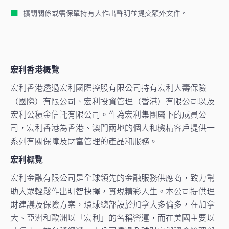
擴闊關係或需保單持有人作出聲明並提交額外文件。
宏利香港概覽
宏利香港透過宏利國際控股有限公司持有宏利人壽保險
（國際）有限公司、宏利投資管理（香港）有限公司以及
宏利公積金信託有限公司。作為宏利集團屬下的成員公
司，宏利香港為香港、澳門兩地的個人和機構客戶提供一
系列有關保障及財富管理的產品和服務。
宏利概覽
宏利金融有限公司是全球領先的金融服務供應商，致力幫
助大眾輕鬆作出明智抉擇，實現精彩人生。本公司提供理
財建議及保險方案，環球總部設於加拿大多倫多，在加拿
大、亞洲和歐洲以「宏利」的名稱營運，而在美國主要以