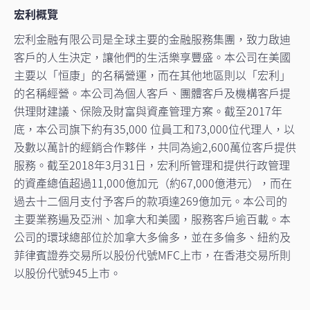
宏利概覽
宏利金融有限公司是全球主要的金融服務集團，致力啟迪
客戶的人生決定，讓他們的生活樂享豐盛。本公司在美國
主要以「恒康」的名稱營運，而在其他地區則以「宏利」
的名稱經營。本公司為個人客戶、團體客戶及機構客戶提
供理財建議、保險及財富與資產管理方案。截至2017年
底，本公司旗下約有35,000 位員工和73,000位代理人，以
及數以萬計的經銷合作夥伴，共同為逾2,600萬位客戶提供
服務。截至2018年3月31日，宏利所管理和提供行政管理
的資產總值超過11,000億加元（約67,000億港元），而在
過去十二個月支付予客戶的款項達269億加元。本公司的
主要業務遍及亞洲、加拿大和美國，服務客戶逾百載。本
公司的環球總部位於加拿大多倫多，並在多倫多、紐約及
菲律賓證券交易所以股份代號MFC上市，在香港交易所則
以股份代號945上市。