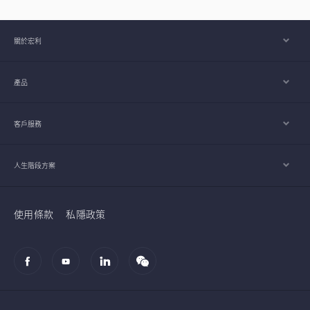
關於宏利
產品
客戶服務
人生階段方案
使用條款
私隱政策