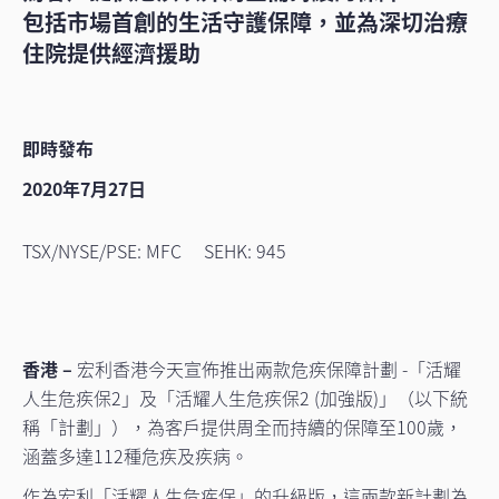
包括市場首創的生活守護保障，並為深切治療
住院提供經濟援助
即時發布
2020年7月27日
TSX/NYSE/PSE: MFC SEHK: 945
香港 –
宏利香港今天宣佈推出兩款危疾保障計劃
-
「活耀
人生危疾保2」及「活耀人生危疾保2 (加強版)」（以下統
稱「計劃」），為客戶提供周全而持續的保障至100歲，
涵蓋多達112種危疾及疾病。
作為宏利「活耀人生危疾保」的升級版，這兩款新計劃為