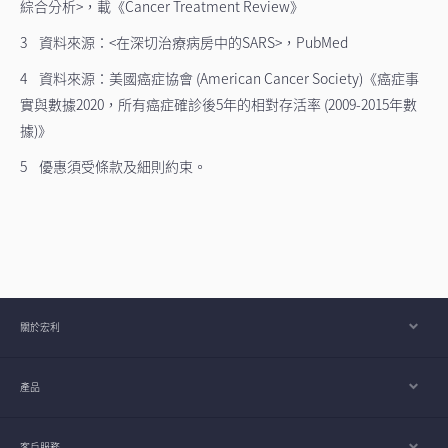
綜合分析>，載《Cancer Treatment Review》
3 資料來源：<在深切治療病房中的SARS>，PubMed
4 資料來源：美國癌症協會 (American Cancer Society)《癌症事
實與數據2020，所有癌症確診後5年的相對存活率 (2009-2015年數
據)》
5 優惠須受條款及細則約束。
關於宏利
產品
客戶服務