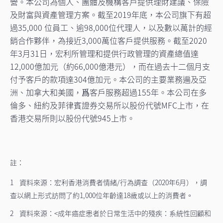
營。本公司為個人、團體及機構客戶提供理財建議、保險
及財富與資產管理方案。截至2019年底，本公司旗下有超
過35,000 位員工、逾98,000位代理人，以及數以萬計的經
銷合作夥伴，為接近3,000萬位客戶提供服務。截至2020
年3月31日，宏利所管理和提供行政管理的資產總值達
12,000億加元（約66,000億港元），而在過去十二個月支
付予客戶的款項達304億加元。本公司的主要業務遍及亞
洲、加拿大和美國，爲客戶服務超過155年。本公司在多
倫多、紐約及菲律賓證券交易所以股份代號MFC上市，在
香港交易所則以股份代號945上市。
註：
1
資料來源：宏利香港消費者情緒/行為調查（2020年6月），調
查以網上形式訪問了約1,000位年齡達18歲或以上的消費者。
2 資料來源：<成年癌症患者於日常生活中的殘疾：系統性回顧和