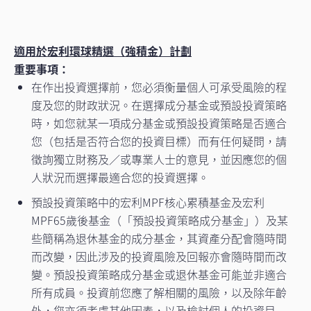
適用於宏利環球精選（強積金）計劃
重要事項：
在作出投資選擇前，您必須衡量個人可承受風險的程
度及您的財政狀況。在選擇成分基金或預設投資策略
時，如您就某一項成分基金或預設投資策略是否適合
您（包括是否符合您的投資目標）而有任何疑問，請
徵詢獨立財務及／或專業人士的意見，並因應您的個
人狀況而選擇最適合您的投資選擇。
預設投資策略中的宏利MPF核心累積基金及宏利
MPF65歲後基金（「預設投資策略成分基金」）及某
些簡稱為退休基金的成分基金，其資產分配會隨時間
而改變，因此涉及的投資風險及回報亦會隨時間而改
變。預設投資策略成分基金或退休基金可能並非適合
所有成員。投資前您應了解相關的風險，以及除年齡
外，您亦須考慮其他因素，以及檢討個人的投資目